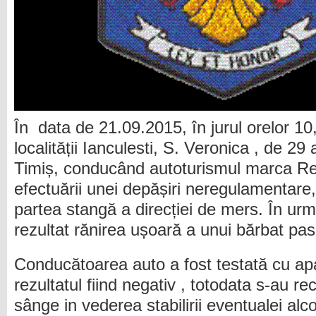
În data de 21.09.2015, în jurul orelor 10
localității Ianculesti, S. Veronica , de 29
Timiș, conducând autoturismul marca Re
efectuării unei depășiri neregulamentare, 
partea stangă a direcției de mers. În ur
rezultat rănirea ușoară a unui bărbat pas
Conducătoarea auto a fost testată cu apa
rezultatul fiind negativ , totodata s-au re
sânge in vederea stabilirii eventualei alc