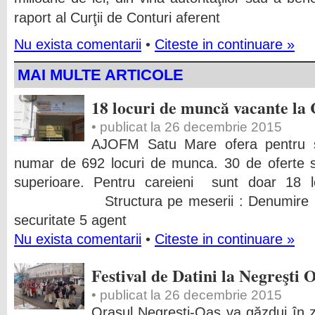
raport al Curţii de Conturi aferent
Nu exista comentarii
•
Citeste in continuare »
MAI MULTE ARTICOLE
18 locuri de muncă vacante la 
• publicat la 26 decembrie 2015
AJOFM Satu Mare ofera pentru 
numar de 692 locuri de munca. 30 de oferte s
superioare. Pentru careieni sunt doar 18
Structura pe meserii : Denumire meser
securitate 5 agent
Nu exista comentarii
•
Citeste in continuare »
Festival de Datini la Negreşti 
• publicat la 26 decembrie 2015
Orașul Negrești-Oaș va găzdui în z