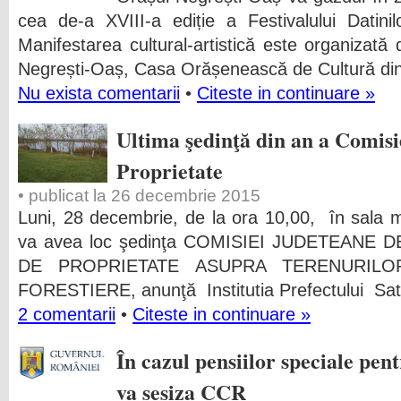
cea de-a XVIII-a ediție a Festivalului Datinil
Manifestarea cultural-artistică este organizată d
Negrești-Oaș, Casa Orășenească de Cultură din
Nu exista comentarii
•
Citeste in continuare »
Ultima şedinţă din an a Comisi
Proprietate
• publicat la 26 decembrie 2015
Luni, 28 decembrie, de la ora 10,00, în sala mi
va avea loc şedinţa COMISIEI JUDETEANE 
DE PROPRIETATE ASUPRA TERENURILO
FORESTIERE, anunţă Institutia Prefectului Sat
2 comentarii
•
Citeste in continuare »
În cazul pensiilor speciale pent
va sesiza CCR