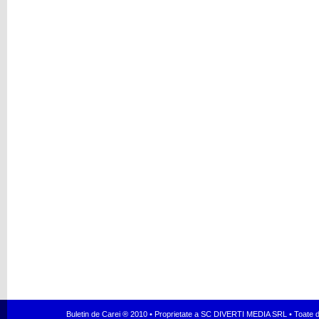
Buletin de Carei ® 2010 • Proprietate a SC DIVERTI MEDIA SRL • Toate dr