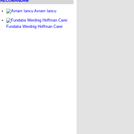
RECOMANDAM
Avram Iancu
Fundatia Werdnig Hoffman Carei