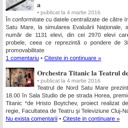
a
• publicat la 4 martie 2016
În conformitate cu datele centralizate de către 
Satu Mare, la simularea Evaluării Naționale, 
număr de 1131 elevi, din cei 2970 elevi care
probele, ceea ce reprezintă o pondere de 3
promovabilitate
1 comentariu
•
Citeste in continuare »
Orchestra Titanic la Teatrul d
• publicat la 4 martie 2016
Teatrul de Nord Satu Mare prezin
18.00 în Sala Studio de pe strada Horea, premi
Titanic *de Hristo Boytchev, proiect realizat 
regie, Facultatea de Teatru şi Televiziune Cluj-Na
Nu exista comentarii
•
Citeste in continuare »