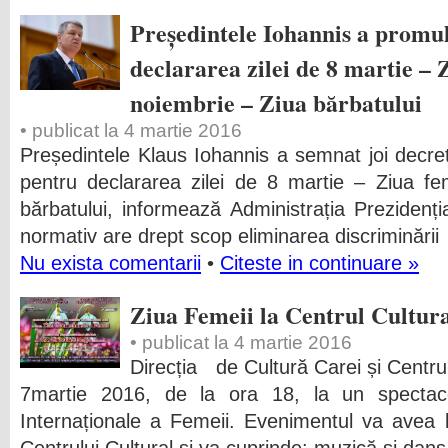
Președintele Iohannis a promul
declararea zilei de 8 martie – Z
noiembrie – Ziua bărbatului
• publicat la 4 martie 2016
Președintele Klaus Iohannis a semnat joi decret
pentru declararea zilei de 8 martie – Ziua fe
bărbatului, informează Administrația Prezidențială
normativ are drept scop eliminarea discriminării
Nu exista comentarii
•
Citeste in continuare »
Ziua Femeii la Centrul Cultur
• publicat la 4 martie 2016
Direcția de Cultură Carei și Centrul 
7martie 2016, de la ora 18, la un spectacol
Internaționale a Femeii. Evenimentul va avea