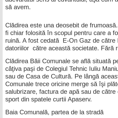
să avem.
Clădirea este una deosebit de frumoasă. 
fi chiar folosită în scopul pentru care a f
ruină. A fost cedată E-On Gaz de către P
datoriilor către această societate. Fără 
Clădirea Băii Comunale se află situată pe
câţiva paşi de Colegiul Tehnic Iuliu Mani
sau de Casa de Cultură. Pe lângă această
Comunale trece oricine merge să îşi plă
salubrizare, factura de apă sau de către 
sport din spatele curtii Apaserv.
Baia Comunală, partea de la stradă