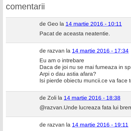
comentarii
de Geo la
14 martie 2016 - 10:11
Pacat de aceasta neatentie.
de razvan la
14 martie 2016 - 17:34
Eu am o intrebare
Daca de joi nu se mai fumeaza in spa
Arpi o dau astia afara?
Isi pierde obiectu muncii.ce va face 
de Zoli la
14 martie 2016 - 18:38
@razvan.Unde lucreaza fata lui bre
de razvan la
14 martie 2016 - 19:11