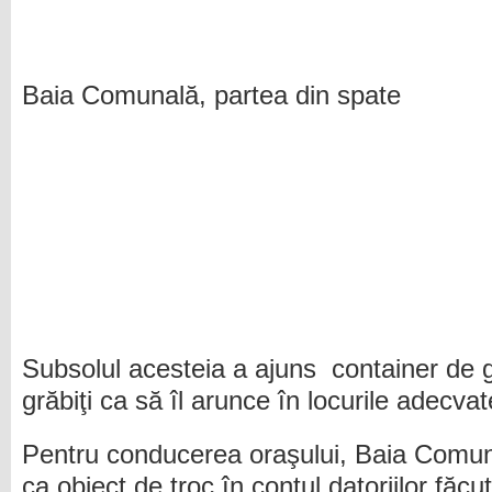
Baia Comunală, partea din spate
Subsolul acesteia a ajuns container de g
grăbiţi ca să îl arunce în locurile adecvat
Pentru conducerea oraşului, Baia Comuna
ca obiect de troc în contul datoriilor făcu