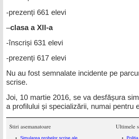
-prezenți 661 elevi
–
clasa a XII-a
-înscriși 631 elevi
-prezenți 617 elevi
Nu au fost semnalate incidente pe parcur
scrise.
Joi, 10 martie 2016, se va desfășura sim
a profilului și specializării, numai pentru e
Stiri asemanatoare
Ultimele s
Simularea probelor scrise ale
Poliți