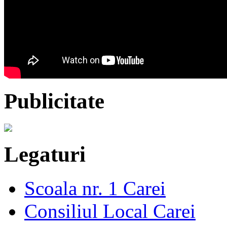
Publicitate
Legaturi
Scoala nr. 1 Carei
Consiliul Local Carei