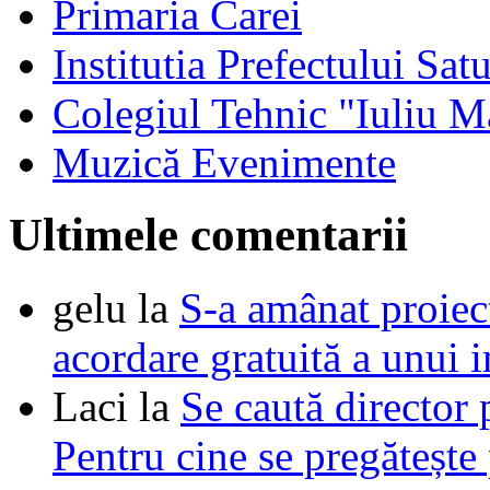
Primaria Carei
Institutia Prefectului Sa
Colegiul Tehnic "Iuliu M
Muzică Evenimente
Ultimele comentarii
gelu
la
S-a amânat proie
acordare gratuită a unui i
Laci
la
Se caută director 
Pentru cine se pregătește