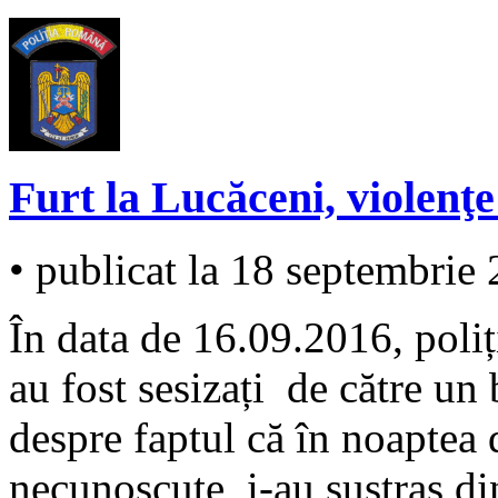
Furt la Lucăceni, violenţe
• publicat la 18 septembrie
În data de 16.09.2016, poliți
au fost sesizați de către un
despre faptul că în noaptea
necunoscute i-au sustras di