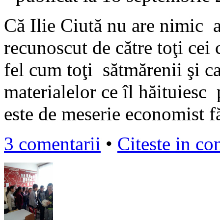
Că Ilie Ciută nu are nimic a
recunoscut de către toţi cei
fel cum toţi sătmărenii şi ca
materialelor ce îl hăituiesc 
este de meserie economist f
3 comentarii
•
Citeste in co