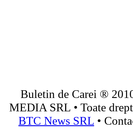
Buletin de Carei ® 201
MEDIA SRL • Toate dreptur
BTC News SRL
• Conta