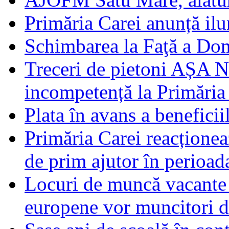
Primăria Carei anunță il
Schimbarea la Faţă a Do
Treceri de pietoni AȘA N
incompetență la Primăria
Plata în avans a beneficii
Primăria Carei reacțione
de prim ajutor în perioad
Locuri de muncă vacante 
europene vor muncitori 