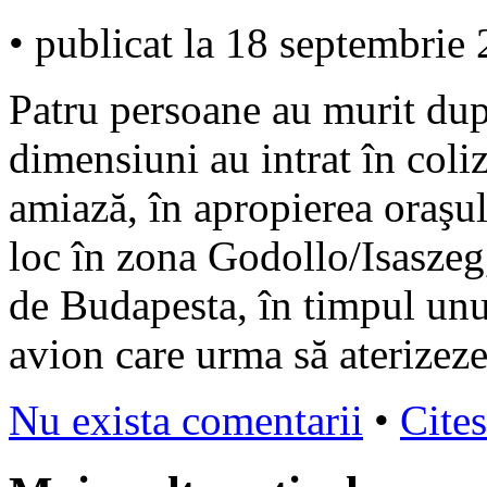
• publicat la 18 septembrie
Patru persoane au murit du
dimensiuni au intrat în coli
amiază, în apropierea oraşu
loc în zona Godollo/Isaszeg,
de Budapesta, în timpul un
avion care urma să aterizeze
Nu exista comentarii
•
Cites