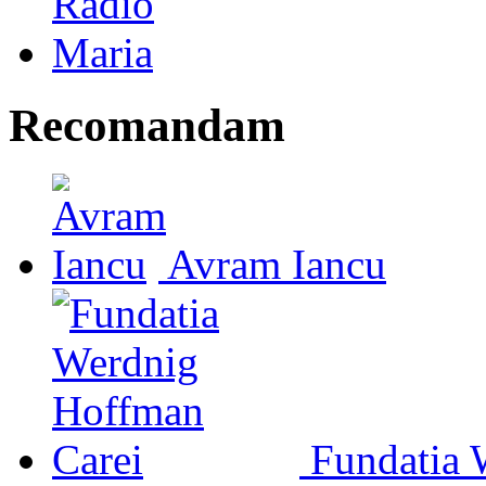
Recomandam
Avram Iancu
Fundatia 