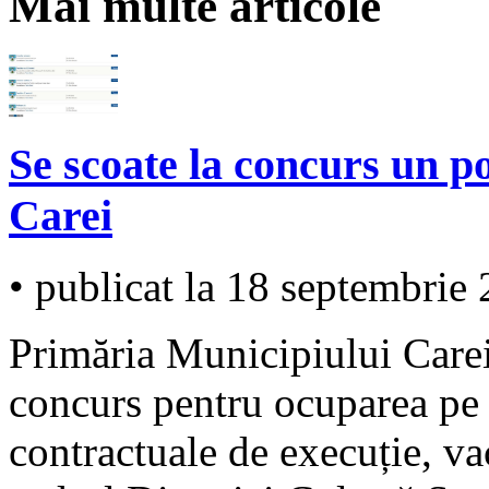
Mai multe articole
Se scoate la concurs un po
Carei
• publicat la 18 septembrie
Primăria Municipiului Care
concurs pentru ocuparea pe 
contractuale de execuție, va