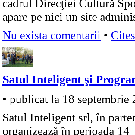
cadrul Direcţiei Cultură Sp
apare pe nici un site admini
Nu exista comentarii
•
Cites
Satul Inteligent şi Progr
• publicat la 18 septembrie
Satul Inteligent srl, în part
organizează în perioada 14 