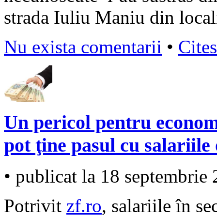
strada Iuliu Maniu din local
Nu exista comentarii
•
Cites
Un pericol pentru econom
pot ţine pasul cu salariile
• publicat la 18 septembrie
Potrivit
zf.ro
, salariile în s