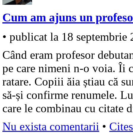
Cum am ajuns un profesor
• publicat la 18 septembrie
Când eram profesor debutant
pe care nimeni n-o voia. Îi
ratare. Copiii ăia știau că s
să-și confirme renumele. Lua
care le combinau cu citate d
Nu exista comentarii
•
Cites