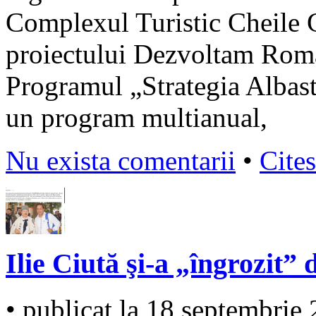
Complexul Turistic Cheile G
proiectului Dezvoltam Româ
Programul „Strategia Albast
un program multianual,
Nu exista comentarii
•
Cites
Ilie Ciută şi-a „îngrozit” 
• publicat la 18 septembrie