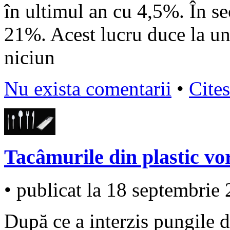
în ultimul an cu 4,5%. În sec
21%. Acest lucru duce la un
niciun
Nu exista comentarii
•
Cites
Tacâmurile din plastic vor
• publicat la 18 septembrie
După ce a interzis pungile d