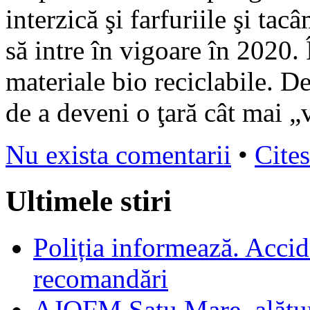
interzică şi farfuriile şi ta
să intre în vigoare în 2020. 
materiale bio reciclabile. De
de a deveni o ţară cât mai „
Nu exista comentarii
•
Cites
Ultimele stiri
Poliția informează. Accide
recomandări
AJOFM Satu Mare, alături