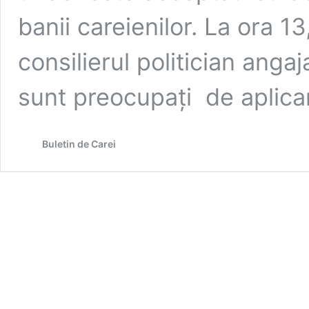
banii careienilor. La ora 13
consilierul politician anga
sunt preocupaţi de aplic
Buletin de Carei