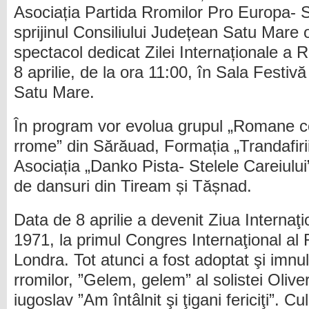
Asociația Partida Rromilor Pro Europa- 
sprijinul Consiliului Județean Satu Mare
spectacol dedicat Zilei Internaționale a
8 aprilie, de la ora 11:00, în Sala Festi
Satu Mare.
În program vor evolua grupul „Romane c
rrome” din Sărăuad, Formația „Trandafiri
Asociația „Danko Pista- Stelele Careiului
de dansuri din Tiream și Tășnad.
Data de 8 aprilie a devenit Ziua Internaţi
1971, la primul Congres Internaţional al 
Londra. Tot atunci a fost adoptat şi imnul
rromilor, ”Gelem, gelem” al solistei Olive
iugoslav ”Am întâlnit şi ţigani fericiţi”. C