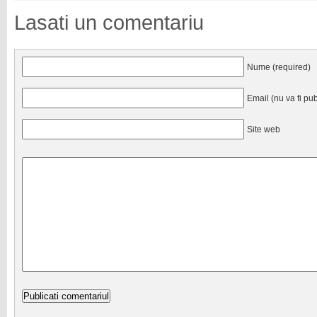
Lasati un comentariu
Nume (required)
Email (nu va fi pub
Site web