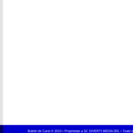
Buletin de Carei ® 2010 • Proprietate a SC DIVERTI MEDIA SRL • Toate dr