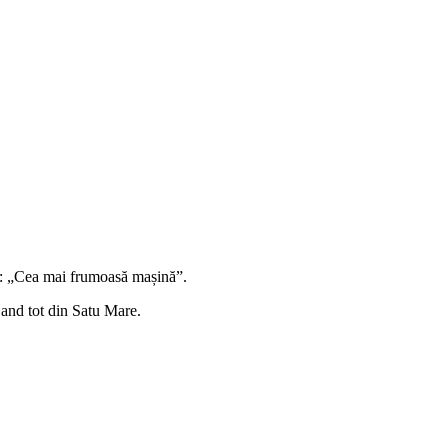
rs: „Cea mai frumoasă mașină”.
and tot din Satu Mare.