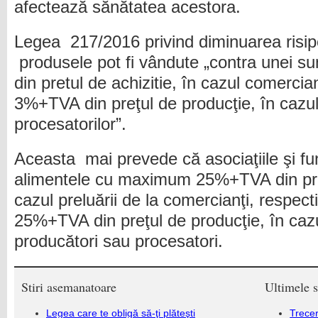
afectează sănătatea acestora.
Legea 217/2016 privind diminuarea risip
produsele pot fi vândute „contra unei
din pretul de achizitie, în cazul comercian
3%+TVA din preţul de producţie, în cazul 
procesatorilor”.
Aceasta mai prevede că asociaţiile şi fun
alimentele cu maximum 25%+TVA din preţu
cazul preluării de la comercianţi, respe
25%+TVA din preţul de producţie, în cazul
producători sau procesatori.
Stiri asemanatoare
Ultimele s
Legea care te obligă să-ţi plăteşti
Trecer