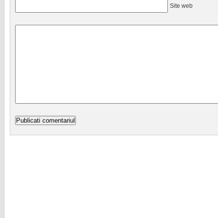
Site web