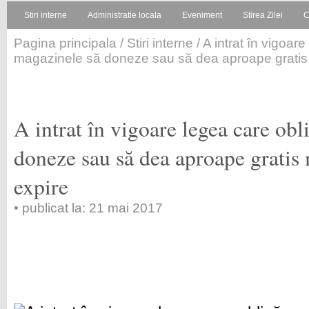
Stiri interne
Administratie locala
Eveniment
Stirea Zilei
C
Pagina principala
/
Stiri interne
/ A intrat în vigoar
magazinele să doneze sau să dea aproape gratis
A intrat în vigoare legea care ob
doneze sau să dea aproape gratis
expire
• publicat la: 21 mai 2017