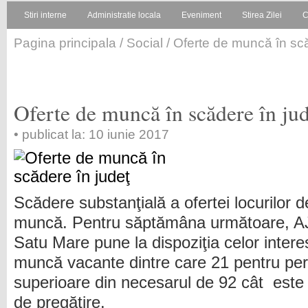
Stiri interne
Administratie locala
Eveniment
Stirea Zilei
C
Pagina principala
/
Social
/ Oferte de muncă în scă
Oferte de muncă în scădere în ju
• publicat la: 10 iunie 2017
Scădere substanţială a ofertei locurilor d
muncă. Pentru săptămâna următoare, 
Satu Mare pune la dispoziţia celor intere
muncă vacante dintre care 21 pentru per
superioare din necesarul de 92 cât este î
de pregătire.