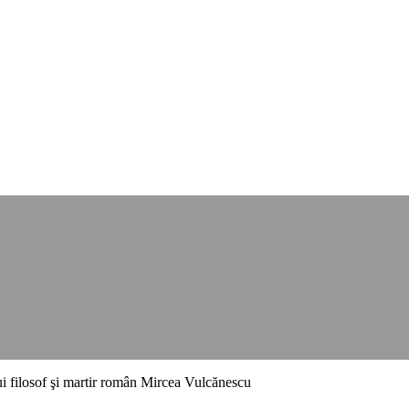
i filosof şi martir român Mircea Vulcănescu