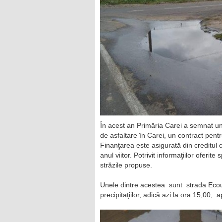
În acest an Primăria Carei a semnat un 
de asfaltare în Carei, un contract pent
Finanţarea este asigurată din creditul 
anul viitor. Potrivit informaţiilor oferi
străzile propuse.
Unele dintre acestea sunt strada Ecou
precipitaţiilor, adică azi la ora 15,00, 