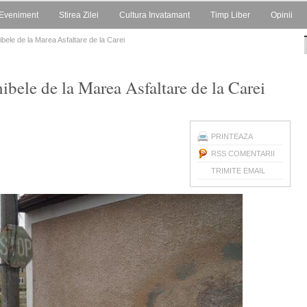
Eveniment
Stirea Zilei
Cultura Invatamant
Timp Liber
Opinii
ibele de la Marea Asfaltare de la Carei
hibele de la Marea Asfaltare de la Carei
PRINTEAZA
RSS COMENTARII
TRIMITE EMAIL