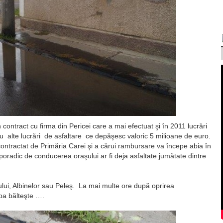
contract cu firma din Pericei care a mai efectuat şi în 2011 lucrări
ru alte lucrări de asfaltare ce depăşesc valoric 5 milioane de euro.
contractat de Primăria Carei şi a cărui rambursare va începe abia în
te sporadic de conducerea oraşului ar fi deja asfaltate jumătate dintre
lui, Albinelor sau Peleş. La mai multe ore după oprirea
apa bălteşte ….