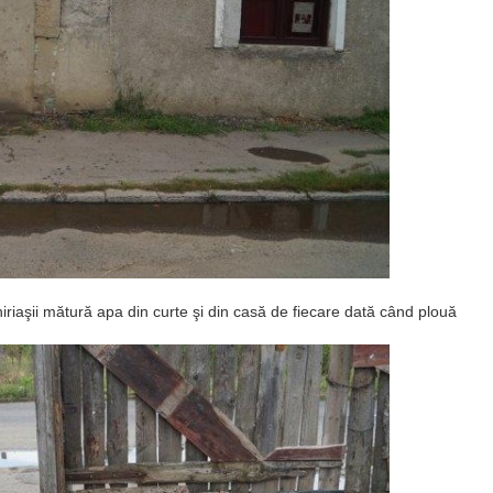
riaşii mătură apa din curte şi din casă de fiecare dată când plouă