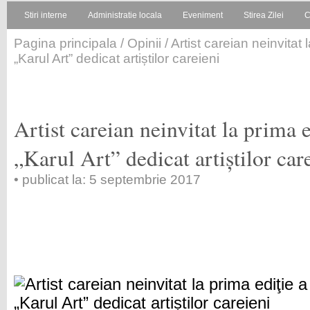
Stiri interne
Administratie locala
Eveniment
Stirea Zilei
C
Pagina principala
/
Opinii
/ Artist careian neinvitat 
„Karul Art” dedicat artiștilor careieni
Artist careian neinvitat la prima e
„Karul Art” dedicat artiștilor car
• publicat la: 5 septembrie 2017