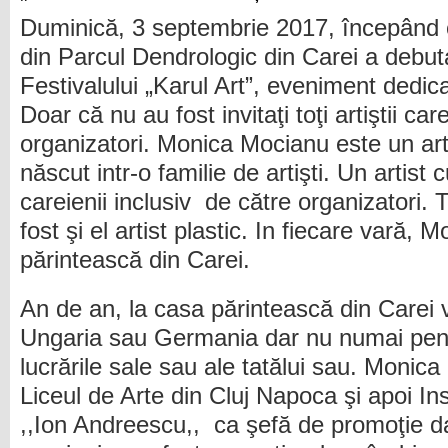
Duminică, 3 septembrie 2017, începând 
din Parcul Dendrologic din Carei a debut
Festivalului „Karul Art”, eveniment dedicat
Doar că nu au fost invitaţi toţi artiştii car
organizatori. Monica Mocianu este un arti
născut intr-o familie de artişti. Un artist 
careienii inclusiv de către organizatori. 
fost şi el artist plastic. In fiecare vară, 
părintească din Carei.
An de an, la casa părintească din Carei vin
Ungaria sau Germania dar nu numai pent
lucrările sale sau ale tatălui sau. Monic
Liceul de Arte din Cluj Napoca şi apoi Ins
,,Ion Andreescu,, ca şefă de promoţie da