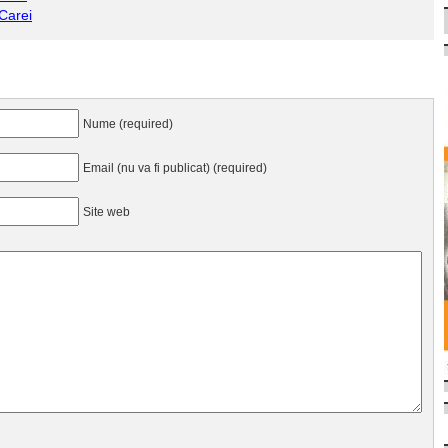
 Carei
Nume (required)
Email (nu va fi publicat) (required)
Site web