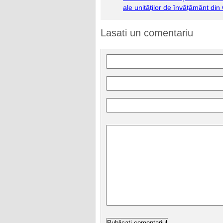
ale unităților de învățământ din
Lasati un comentariu