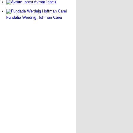
Avram Iancu
Fundatia Werdnig Hoffman Carei