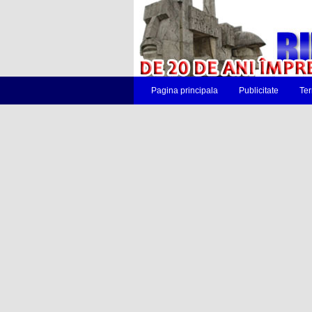
Pagina principala
Publicitate
Ter