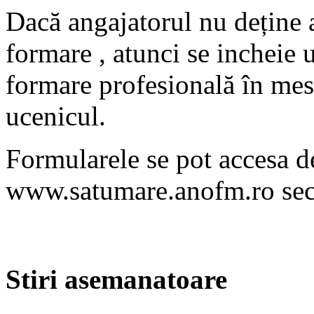
Dacă angajatorul nu deține a
formare , atunci se incheie 
formare profesională în meser
ucenicul.
Formularele se pot accesa de
www.satumare.anofm.ro sec
Stiri asemanatoare