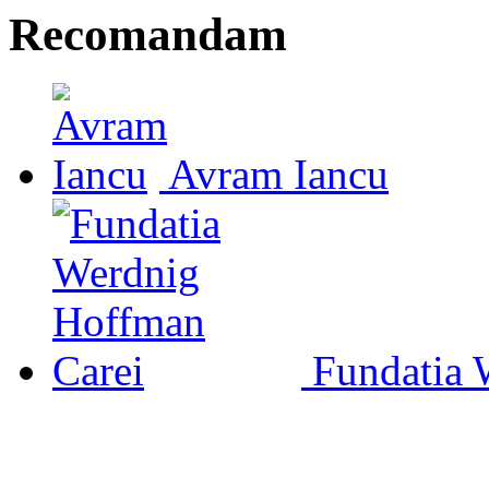
Recomandam
Avram Iancu
Fundatia 