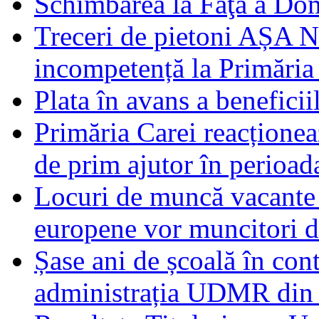
Schimbarea la Faţă a Do
Treceri de pietoni AȘA N
incompetență la Primăria
Plata în avans a beneficii
Primăria Carei reacțione
de prim ajutor în perioad
Locuri de muncă vacante 
europene vor muncitori 
Șase ani de școală în con
administrația UDMR din