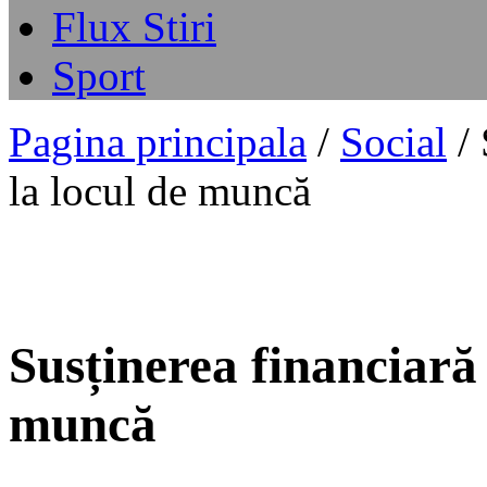
Flux Stiri
Sport
Pagina principala
/
Social
/ 
la locul de muncă
Susținerea financiară 
muncă