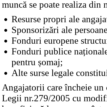
muncă se poate realiza din 
Resurse propri ale angajat
Sponsorizări ale persoanel
Fonduri europene structura
Fonduri publice naționale
pentru șomaj;
Alte surse legale constitui
Angajatorii care încheie un 
Legii nr.279/2005 cu modific