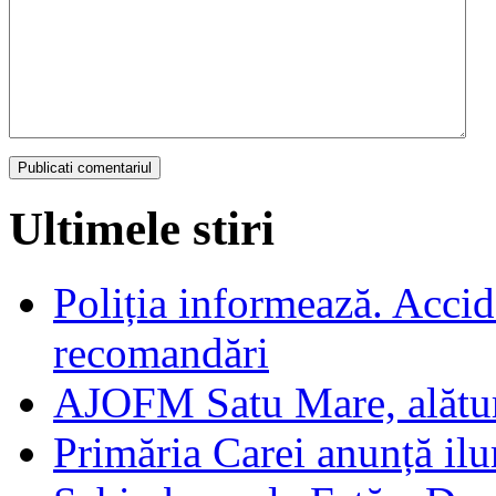
Ultimele stiri
Poliția informează. Accide
recomandări
AJOFM Satu Mare, alături
Primăria Carei anunță il