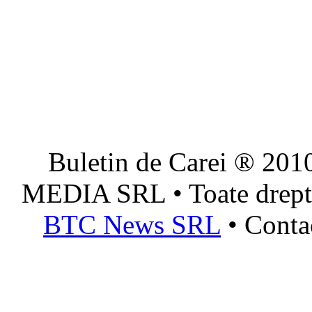
Buletin de Carei ® 201
MEDIA SRL • Toate dreptur
BTC News SRL
• Conta