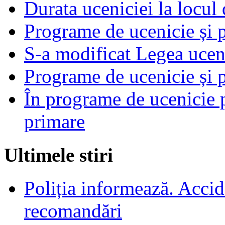
Durata uceniciei la locul
Programe de ucenicie și p
S-a modificat Legea ucen
Programe de ucenicie și p
În programe de ucenicie p
primare
Ultimele stiri
Poliția informează. Accide
recomandări