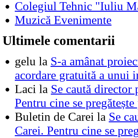
Colegiul Tehnic "Iuliu M
Muzică Evenimente
Ultimele comentarii
gelu
la
S-a amânat proie
acordare gratuită a unui i
Laci
la
Se caută director 
Pentru cine se pregătește
Buletin de Carei
la
Se cau
Carei. Pentru cine se pre