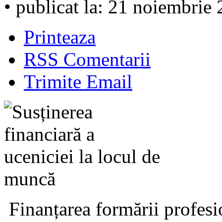
• publicat la: 21 noiembrie
Printeaza
RSS Comentarii
Trimite Email
Finanțarea formării profesi