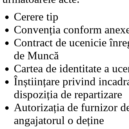
Cerere tip
Convenția conform anexe
Contract de ucenicie înreg
de Muncă
Cartea de identitate a uce
Înștiințare privind incad
dispoziția de repartizare
Autorizația de furnizor d
angajatorul o deține