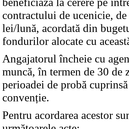
beneficiază la cerere pe înt
contractului de ucenicie, d
lei/lună, acordată din buget
fondurilor alocate cu această
Angajatorul încheie cu agen
muncă, în termen de 30 de zi
perioadei de probă cuprinsă
convenție.
Pentru acordarea acestor su
următoarele acte: