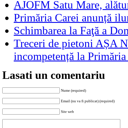
AJOFM Satu Mare, alături
Primăria Carei anunță il
Schimbarea la Faţă a Do
Treceri de pietoni AȘA N
incompetență la Primăria
Lasati un comentariu
Nume (required)
Email (nu va fi publicat) (required)
Site web