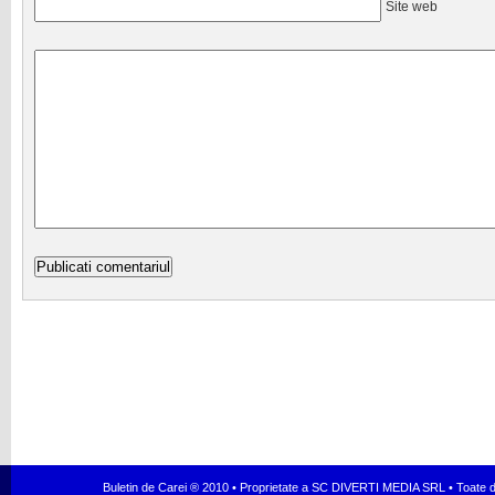
Site web
Buletin de Carei ® 2010 • Proprietate a SC DIVERTI MEDIA SRL • Toate dr