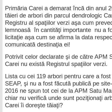
Primăria Carei a demarat încă din anul 
tăieri de arbori din parcul dendrologic 
Registru al spaţiilor verzi aşa cum pre
lemnoasă în cantităţi importante nu a fos
licitaţie aşa cum se afirma la data respec
comunicată destinaţia ei!
Potrivit celor declarate şi de către AP
Carei nu există Registrul spaţiilor verzi.
Lista cu cei 119 arbori pentru care a fo
SEAP, şi nu a fost făcută publică pe site-
2016 ne spun tot cei de la APM Satu M
chiar nu verifică unde sunt poziţionaţi ar
Carei îi doreşte tăiaţi?