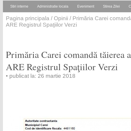
Stiri interne
Administratie locala
Eveniment
Stirea Zilei
C
Pagina principala
/
Opinii
/ Primăria Carei comandă
ARE Registrul Spaţiilor Verzi
Primăria Carei comandă tăierea 
ARE Registrul Spaţiilor Verzi
• publicat la: 26 martie 2018