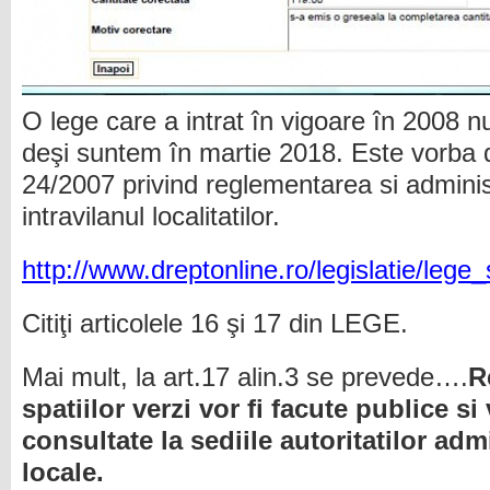
O lege care a intrat în vigoare în 2008 n
deşi suntem în martie 2018. Este vorba
24/2007 privind reglementarea si administ
intravilanul localitatilor.
http://www.dreptonline.ro/legislatie/lege_
Citiţi articolele 16 şi 17 din LEGE.
Mai mult, la art.17 alin.3 se prevede….
R
spatiilor verzi vor fi facute publice si
consultate la sediile autoritatilor adm
locale.