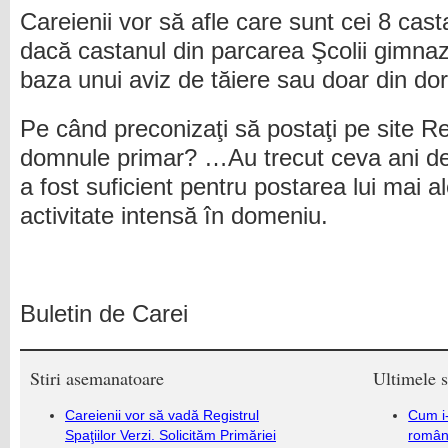
Careienii vor să afle care sunt cei 8 cast
dacă castanul din parcarea Şcolii gimnazia
baza unui aviz de tăiere sau doar din dor
Pe când preconizaţi să postaţi pe site Re
domnule primar? …Au trecut ceva ani de 
a fost suficient pentru postarea lui mai 
activitate intensă în domeniu.
Buletin de Carei
Stiri asemanatoare
Ultimele s
Careienii vor să vadă Registrul
Cum i-
Spaţiilor Verzi. Solicităm Primăriei
români