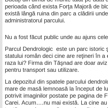
perioada când exista Forţa Majoră de bloc
există lângă ruina din parc a clădirii unde
administratorul parcului.
Nu a fost făcut public unde au ajuns cele
Parcul Dendrologic este un parc istoric 
statului român deci cine are reţineri în a
raza lui? Firma din Tăşnad are doar aviz 
pentru transport sau utilizare.
La depozitul din spatele parcului dendrolo
mare de masă lemnoasă la început de lu
potrivit imaginilor postate pe pagina de
Carei. Acum….nu mai există. La cine au