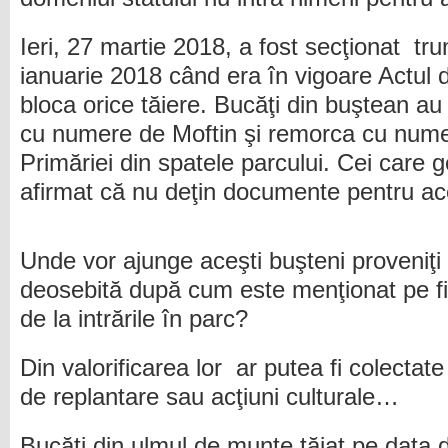
Ieri, 27 martie 2018, a fost secţionat trun
ianuarie 2018 când era în vigoare Actul 
bloca orice tăiere. Bucăţi din buştean au
cu numere de Moftin şi remorca cu nume
Primăriei din spatele parcului. Cei care
afirmat că nu deţin documente pentru ace
Unde vor ajunge aceşti buşteni proveniţi 
deosebită după cum este menţionat pe fi
de la intrările în parc?
Din valorificarea lor ar putea fi colectate
de replantare sau acţiuni culturale…
Bucăţi din ulmul de munte tăiat pe data d