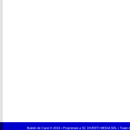
Buletin de Carei ® 2010 • Proprietate a SC DIVERTI MEDIA SRL • Toate dr