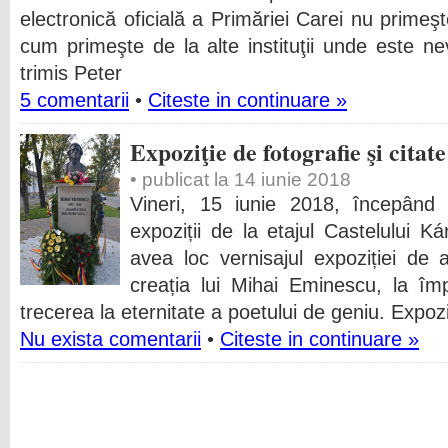
electronică oficială a Primăriei Carei nu prime
cum primeşte de la alte instituţii unde este ne
trimis Peter
5 comentarii
•
Citeste in continuare »
Expoziţie de fotografie şi citat
• publicat la 14 iunie 2018
Vineri, 15 iunie 2018, începând
expoziții de la etajul Castelului Ká
avea loc vernisajul expoziției de a
creația lui Mihai Eminescu, la îm
trecerea la eternitate a poetului de geniu. Expozi
Nu exista comentarii
•
Citeste in continuare »