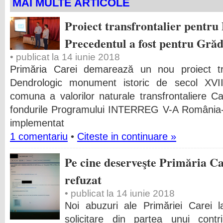
MAI MULTE ARTICOLE
Proiect transfrontalier pentru
Precedentul a fost pentru Grăd
• publicat la 14 iunie 2018
Primăria Carei demarează un nou proiect tra
Dendrologic monument istoric de secol XV
comuna a valorilor naturale transfrontaliere Ca
fondurile Programului INTERREG V-A România-
implementat
1 comentariu
•
Citeste in continuare »
Pe cine deserveşte Primăria Ca
refuzat
• publicat la 14 iunie 2018
Noi abuzuri ale Primăriei Carei la
solicitare din partea unui contr