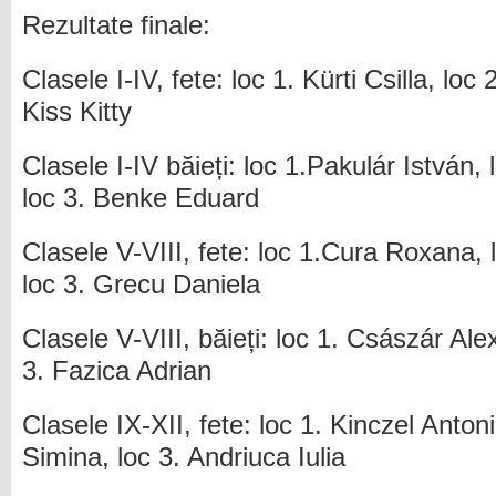
Rezultate finale:
Clasele I-IV, fete: loc 1. Kürti Csilla, loc 
Kiss Kitty
Clasele I-IV băieți: loc 1.Pakulár István,
loc 3. Benke Eduard
Clasele V-VIII, fete: loc 1.Cura Roxana,
loc 3. Grecu Daniela
Clasele V-VIII, băieți: loc 1. Császár Ale
3. Fazica Adrian
Clasele IX-XII, fete: loc 1. Kinczel Anton
Simina, loc 3. Andriuca Iulia