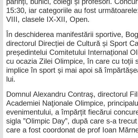
părinți, bunici, colegi și profesori. Concu
15:30, iar categoriile au fost următoarele:
VIII, clasele IX-XII, Open.
În deschiderea manifestării sportive, B
directorul Direcției de Cultură și Sport Ca
președintelui Comitetului Internațional 
cu ocazia Zilei Olimpice, în care cu toții 
implice în sport și mai apoi să împărtășe
lui.
Domnul Alexandru Contraş, directorul Fil
Academiei Naţionale Olimpice, principalul
evenimentului, a împărțit fiecărui concur
sigla ”Olimpic Day”, după care s-a trecut 
care a fost coordonat de prof Ioan Mărn