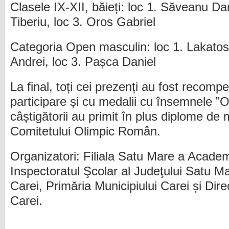
Clasele IX-XII, băieți: loc 1. Săveanu Dan
Tiberiu, loc 3. Oros Gabriel
Categoria Open masculin: loc 1. Lakatos 
Andrei, loc 3. Pașca Daniel
La final, toți cei prezenți au fost recom
participare și cu medalii cu însemnele ”O
câștigătorii au primit în plus diplome de m
Comitetului Olimpic Român.
Organizatori: Filiala Satu Mare a Acad
Inspectoratul Şcolar al Judeţului Satu Ma
Carei, Primăria Municipiului Carei și Dire
Carei.