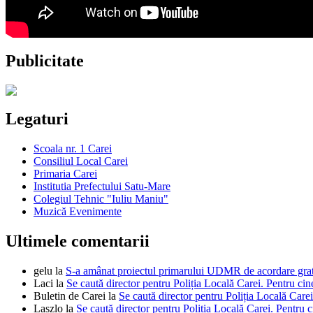
Publicitate
Legaturi
Scoala nr. 1 Carei
Consiliul Local Carei
Primaria Carei
Institutia Prefectului Satu-Mare
Colegiul Tehnic "Iuliu Maniu"
Muzică Evenimente
Ultimele comentarii
gelu
la
S-a amânat proiectul primarului UDMR de acordare gratui
Laci
la
Se caută director pentru Poliția Locală Carei. Pentru cin
Buletin de Carei
la
Se caută director pentru Poliția Locală Carei
Laszlo
la
Se caută director pentru Poliția Locală Carei. Pentru c