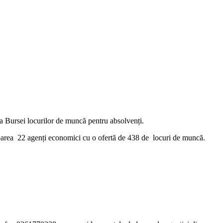
 Bursei locurilor de muncă pentru absolvenți.
iparea 22 agenți economici cu o ofertă de 438 de locuri de muncă.