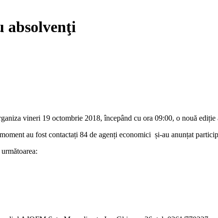
 absolvenţi
niza vineri 19 octombrie 2018, începând cu ora 09:00, o nouă ediție a
 moment au fost contactați 84 de agenți economici și-au anunțat partic
e următoarea: