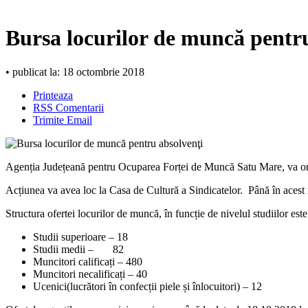
Bursa locurilor de muncă pentru
• publicat la: 18 octombrie 2018
Printeaza
RSS Comentarii
Trimite Email
Agenția Județeană pentru Ocuparea Forței de Muncă Satu Mare, va orga
Acțiunea va avea loc la Casa de Cultură a Sindicatelor. Până în acest
Structura ofertei locurilor de muncă, în funcție de nivelul studiilor est
Studii superioare – 18
Studii medii – 82
Muncitori calificați – 480
Muncitori necalificați – 40
Ucenici(lucrători în confecții piele și înlocuitori) – 12