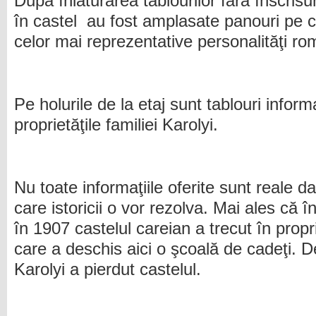
După înlăturarea tablourilor fără înscrisur
în castel au fost amplasate panouri pe ca
celor mai reprezentative personalităţi ro
Pe holurile de la etaj sunt tablouri infor
proprietăţile familiei Karolyi.
Nu toate informaţiile oferite sunt reale 
care istoricii o vor rezolva. Mai ales că 
în 1907 castelul careian a trecut în prop
care a deschis aici o şcoală de cadeţi. D
Karolyi a pierdut castelul.