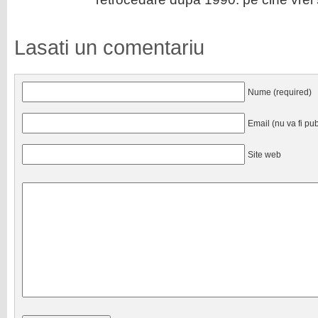
Lasati un comentariu
Nume (required)
Email (nu va fi pub
Site web