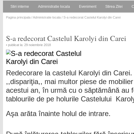
Stiri interne
Administratie locala
Eveniment
Stirea Zilei
C
Pagina principala
/
Administratie locala
/ S-a redecorat Castelul Karolyi din Carei
S-a redecorat Castelul Karolyi din Carei
• publicat la: 29 noiembrie 2018
Redecorare la castelul Karolyi din Carei
,,dispariţia,, mai multor piese de mobilie
acestui an, în urmă cu o săptămână au fo
tablourile de pe holurile Castelului Karoly
Aşa arăta înainte holul de intrare.