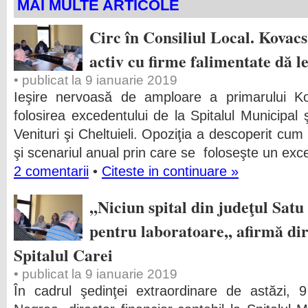
MAI MULTE ARTICOLE
Circ în Consiliul Local. Kovacs
activ cu firme falimentate dă l
• publicat la 9 ianuarie 2019
Ieşire nervoasă de amploare a primarului Kov
folosirea excedentului de la Spitalul Municipal
Venituri şi Cheltuieli. Opoziţia a descoperit cum 
şi scenariul anual prin care se foloseşte un ex
2 comentarii
•
Citeste in continuare »
,,Niciun spital din judeţul Sat
pentru laboratoare,, afirmă dir
Spitalul Carei
• publicat la 9 ianuarie 2019
În cadrul şedinţei extraordinare de astăzi, 