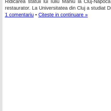
Ridicarea statuii lui Iuliu Maniu la Cluj-Napoc
restaurator. La Universitatea din Cluj a studiat D
1 comentariu
•
Citeste in continuare »