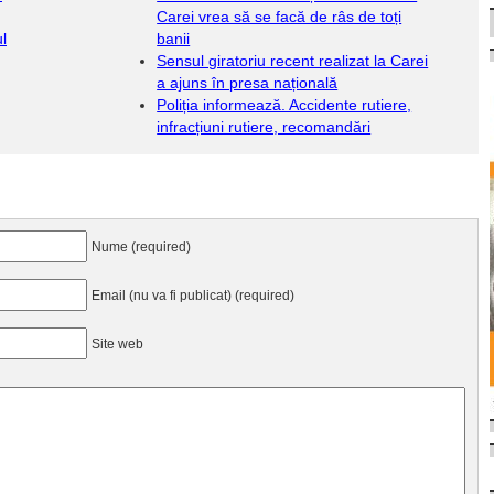
Carei vrea să se facă de râs de toți
l
banii
Sensul giratoriu recent realizat la Carei
a ajuns în presa națională
Poliția informează. Accidente rutiere,
infracțiuni rutiere, recomandări
Nume (required)
Email (nu va fi publicat) (required)
Site web