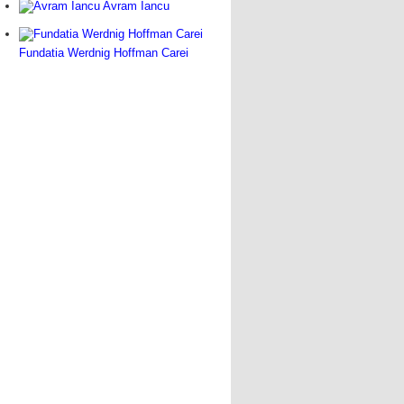
Avram Iancu
Fundatia Werdnig Hoffman Carei