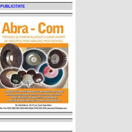
PUBLICITATE