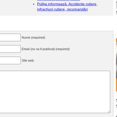
Poliția informează. Accidente rutiere,
infracțiuni rutiere, recomandări
Nume (required)
Email (nu va fi publicat) (required)
Site web