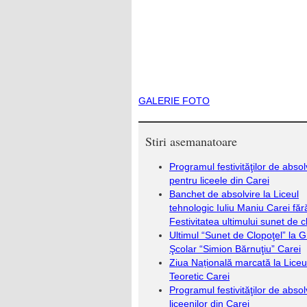
GALERIE FOTO
Stiri asemanatoare
Programul festivităţilor de absol
pentru liceele din Carei
Banchet de absolvire la Liceul
tehnologic Iuliu Maniu Carei făr
Festivitatea ultimului sunet de c
Ultimul “Sunet de Clopoţel” la 
Şcolar “Simion Bărnuţiu” Carei
Ziua Națională marcată la Liceu
Teoretic Carei
Programul festivităţilor de absol
liceenilor din Carei