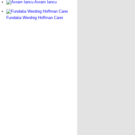
Avram Iancu
Fundatia Werdnig Hoffman Carei