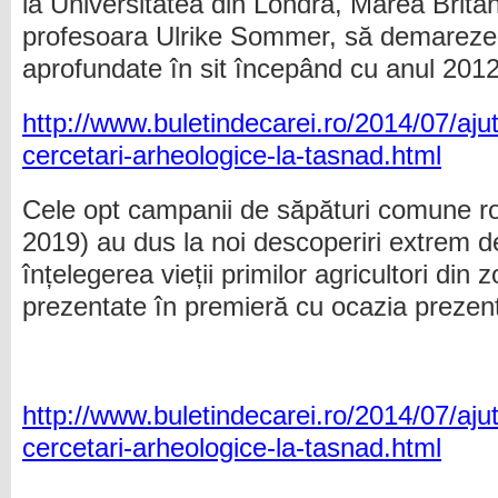
la Universitatea din Londra, Marea Brita
profesoara Ulrike Sommer, să demareze 
aprofundate în sit începând cu anul 2012
http://www.buletindecarei.ro/2014/07/ajut
cercetari-arheologice-la-tasnad.html
Cele opt campanii de săpături comune r
2019) au dus la noi descoperiri extrem d
înțelegerea vieții primilor agricultori din 
prezentate în premieră cu ocazia prezente
http://www.buletindecarei.ro/2014/07/ajut
cercetari-arheologice-la-tasnad.html