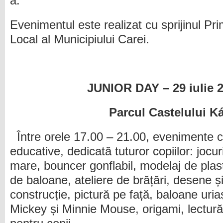
a.
Evenimentul este realizat cu sprijinul Prim
Local al Municipiului Carei.
JUNIOR DAY – 29 iulie 2
Parcul Castelului Ká
Între orele 17.00 – 21.00, evenimente cul
educative, dedicată tuturor copiilor: jocur
mare, bouncer gonflabil, modelaj de plast
de baloane, ateliere de brățări, desene ș
construcție, pictură pe față, baloane ur
Mickey și Minnie Mouse, origami, lectură