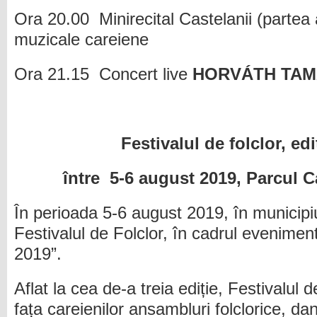
Ora 20.00 Minirecital Castelanii (partea a
muzicale careiene
Ora 21.15 Concert live
HORVÁTH TAM
Festivalul de folclor, ediț
între 5-6 august 2019, Parcul C
În perioada 5-6 august 2019, în municipi
Festivalul de Folclor, în cadrul evenim
2019”.
Aflat la cea de-a treia ediție, Festivalul 
fața careienilor ansambluri folclorice, dans