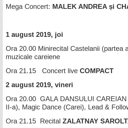
Mega Concert:
MALEK ANDREA și CH
1 august 2019, joi
Ora 20.00 Minirecital Castelanii (partea a
muzicale careiene
Ora 21.15 Concert live
COMPACT
2 august 2019, vineri
Ora 20.00 GALA DANSULUI CAREIAN edi
II-a), Magic Dance (Carei), Lead & Follo
Ora 21.15 Recital
ZALATNAY SAROLT