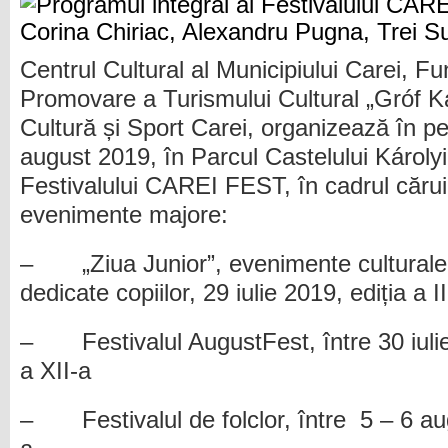
Centrul Cultural al Municipiului Carei, F
Promovare a Turismului Cultural „Gróf Kár
Cultură și Sport Carei, organizează în pe
august 2019, în Parcul Castelului Károlyi,
Festivalului CAREI FEST, în cadrul cărui
evenimente majore:
– „Ziua Junior”, evenimente culturale, 
dedicate copiilor, 29 iulie 2019, ediția a I
– Festivalul AugustFest, între 30 iulie
a XII-a
– Festivalul de folclor, între 5 – 6 aug