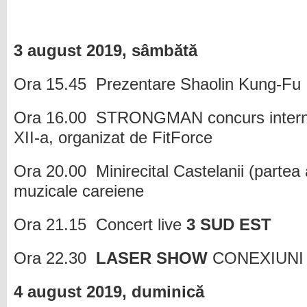
3 august 2019, sâmbătă
Ora 15.45 Prezentare Shaolin Kung-Fu
Ora 16.00 STRONGMAN concurs internați
XII-a, organizat de FitForce
Ora 20.00 Minirecital Castelanii (partea a
muzicale careiene
Ora 21.15 Concert live
3 SUD EST
Ora 22.30
LASER SHOW
CONEXIUNI
4 august 2019, duminică