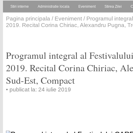
Stiri interne
Administratie locala
Eveniment
Stirea Zilei
C
Pagina principala
/
Eveniment
/ Programul integra
2019. Recital Corina Chiriac, Alexandru Pugna, T
Programul integral al Festivalu
2019. Recital Corina Chiriac, Al
Sud-Est, Compact
• publicat la: 24 iulie 2019