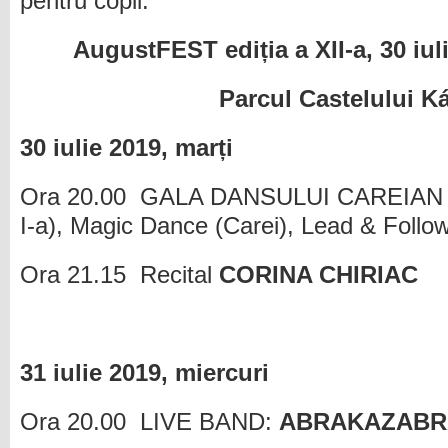
pentru copii.
AugustFEST ediția a XII-a, 30 iul
Parcul Castelului Ká
30 iulie 2019, marți
Ora 20.00 GALA DANSULUI CAREIAN edi
I-a), Magic Dance (Carei), Lead & Follow
Ora 21.15 Recital
CORINA CHIRIAC
31 iulie 2019, miercuri
Ora 20.00 LIVE BAND:
ABRAKAZABR