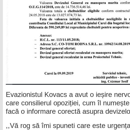
Evazionistul Kovacs a avut o ieșire ner
care consilierul opoziției, cum îl numește 
facă o informare corectă asupra devizelor
,,Vă rog să îmi spuneti care este urgenț