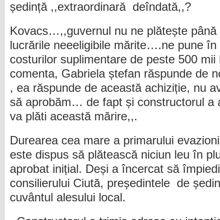
ședință ,,extraordinară deîndată,,?
Kovacs…,,guvernul nu ne plătește până
lucrările neeeligibile mărite….ne pune în
costurilor suplimentare de peste 500 mii
comenta, Gabriela ștefan răspunde de noi
, ea răspunde de această achiziție, nu a
să aprobăm… de fapt și constructorul a 
va plăti această mărire,,.
Durearea cea mare a primarului evazioni
este dispus să plătească niciun leu în plu
aprobat inițial. Deși a încercat să împied
consilierului Ciută, președintele de șed
cuvântul alesului local.