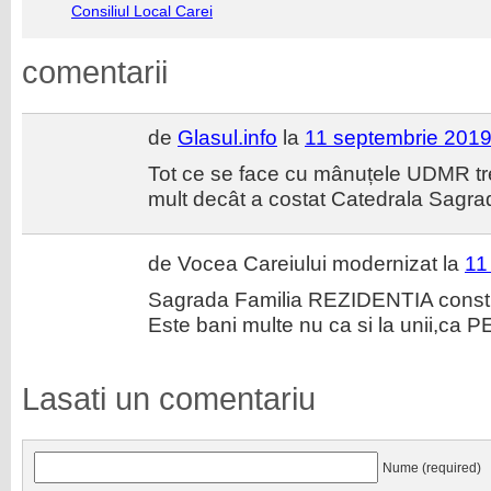
Consiliul Local Carei
comentarii
de
Glasul.info
la
11 septembrie 2019
Tot ce se face cu mânuțele UDMR tr
mult decât a costat Catedrala Sagr
de Vocea Careiului modernizat la
11
Sagrada Familia REZIDENTIA constru
Este bani multe nu ca si la unii,ca
Lasati un comentariu
Nume (required)