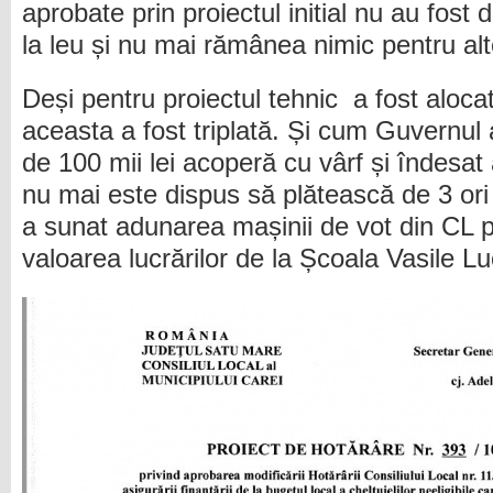
aprobate prin proiectul initial nu au fost 
la leu și nu mai rămânea nimic pentru alt
Deși pentru proiectul tehnic a fost aloca
aceasta a fost triplată. Și cum Guvernul
de 100 mii lei acoperă cu vârf și îndesat 
nu mai este dispus să plătească de 3 ori
a sunat adunarea mașinii de vot din CL 
valoarea lucrărilor de la Școala Vasile L