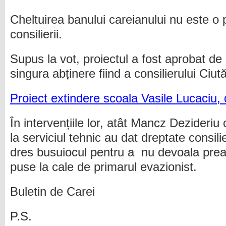
Cheltuirea banului careianului nu este o pr
consilierii.
Supus la vot, proiectul a fost aprobat de c
singura abținere fiind a consilierului Ciută
Proiect extindere scoala Vasile Lucaciu, 
În intervențiile lor, atât Mancz Dezideriu 
la serviciul tehnic au dat dreptate consil
dres busuiocul pentru a nu devoala prea m
puse la cale de primarul evazionist.
Buletin de Carei
P.S.