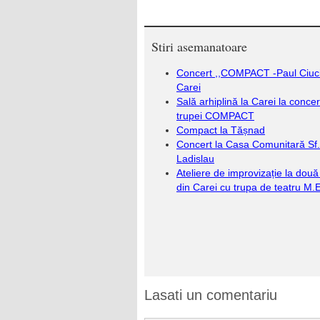
Stiri asemanatoare
Concert ,,COMPACT -Paul Ciuci
Carei
Sală arhiplină la Carei la concer
trupei COMPACT
Compact la Tășnad
Concert la Casa Comunitară Sf.
Ladislau
Ateliere de improvizație la două 
din Carei cu trupa de teatru M.
Lasati un comentariu