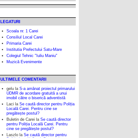
LEGATURI
Scoala nr. 1 Carei
Consiliul Local Carei
Primaria Carei
Institutia Prefectului Satu-Mare
Colegiul Tehnic "Iuliu Maniu"
Muzică Evenimente
ULTIMELE COMENTARII
gelu
la
S-a amânat proiectul primarului
UDMR de acordare gratuită a unui
imobil către o biserică adventistă
Laci
la
Se caută director pentru Poliția
Locală Carei. Pentru cine se
pregătește postul?
Buletin de Carei
la
Se caută director
pentru Poliția Locală Carei. Pentru
cine se pregătește postul?
Laszlo
la
Se caută director pentru