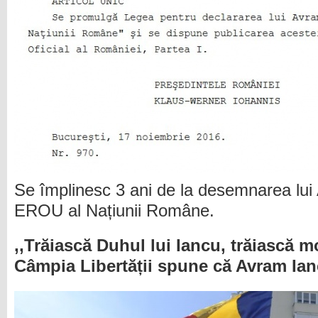
Se împlinesc 3 ani de la desemnarea lui
EROU al Națiunii Române.
,,Trăiască Duhul lui Iancu, trăiască mo
Câmpia Libertății spune că Avram Ianc