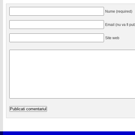
Nume (required)
Email (nu va fi pub
Site web