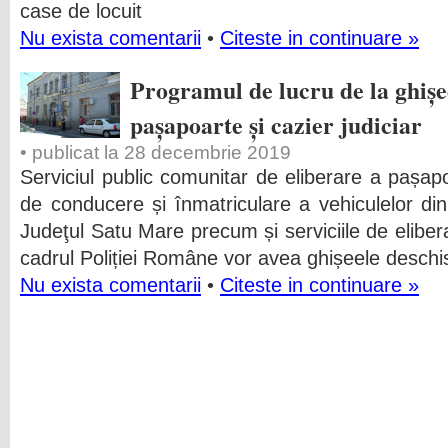
case de locuit
Nu exista comentarii
•
Citeste in continuare »
Programul de lucru de la ghișe
pașapoarte și cazier judiciar
• publicat la 28 decembrie 2019
Serviciul public comunitar de eliberare a pașap
de conducere și înmatriculare a vehiculelor din c
Judeţul Satu Mare precum și serviciile de elibera
cadrul Poliției Române vor avea ghișeele deschi
Nu exista comentarii
•
Citeste in continuare »