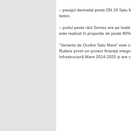
– pasajul denivelat peste DN 19 Satu 
beton,
– podul peste râul Someș are pe toată 
este realizat în proporție de peste 80%
”Varianta de Ocolire Satu Mare” este o 
Rutiere printr-un proiect finanțat inte
Infrastructură Mare 2014-2020 și are ca