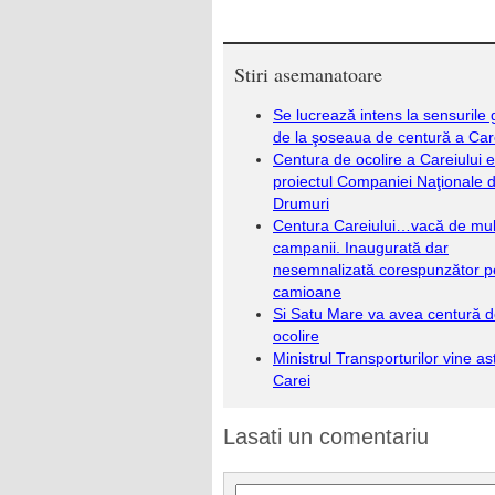
Stiri asemanatoare
Se lucrează intens la sensurile g
de la şoseaua de centură a Care
Centura de ocolire a Careiului 
proiectul Companiei Naţionale 
Drumuri
Centura Careiului…vacă de mul
campanii. Inaugurată dar
nesemnalizată corespunzător p
camioane
Si Satu Mare va avea centură 
ocolire
Ministrul Transporturilor vine ast
Carei
Lasati un comentariu