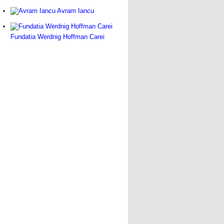
Avram Iancu
Fundatia Werdnig Hoffman Carei