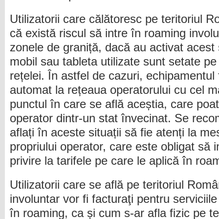
Utilizatorii care călătoresc pe teritoriul 
că există riscul să intre în roaming involu
zonele de graniță, dacă au activat acest s
mobil sau tableta utilizate sunt setate p
rețelei. În astfel de cazuri, echipamentul
automat la rețeaua operatorului cu cel m
punctul în care se află aceștia, care poat
operator dintr-un stat învecinat. Se recom
aflați în aceste situații să fie atenți la m
propriului operator, care este obligat să 
privire la tarifele pe care le aplică în roa
Utilizatorii care se află pe teritoriul Rom
involuntar vor fi facturaţi pentru serviciil
în roaming, ca și cum s-ar afla fizic pe ter