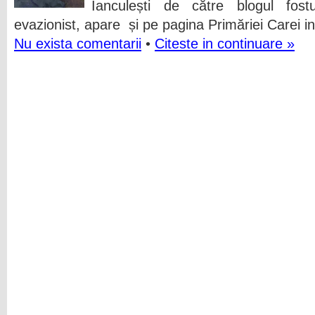
Ianculești de către blogul fostu
evazionist, apare și pe pagina Primăriei Carei i
Nu exista comentarii
•
Citeste in continuare »