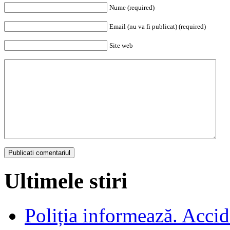
Nume (required)
Email (nu va fi publicat) (required)
Site web
Ultimele stiri
Poliția informează. Accide