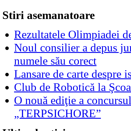
Stiri asemanatoare
Rezultatele Olimpiadei d
Noul consilier a depus j
numele său corect
Lansare de carte despre is
Club de Robotică la Şcoa
O nouă ediţie a concursu
„TERPSICHORE”