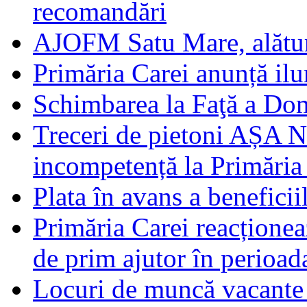
recomandări
AJOFM Satu Mare, alături
Primăria Carei anunță il
Schimbarea la Faţă a Do
Treceri de pietoni AȘA N
incompetență la Primăria
Plata în avans a beneficii
Primăria Carei reacțione
de prim ajutor în perioad
Locuri de muncă vacante 