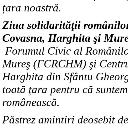
țara noastră.
Ziua solidarităţii românilo
Covasna, Harghita şi Mure
Forumul Civic al Românilo
Mureş (FCRCHM) şi Centru
Harghita din Sfântu Gheorgh
toată țara pentru că suntem
românească.
Păstrez amintiri deosebit de