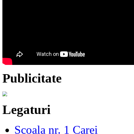
Publicitate
Legaturi
Scoala nr. 1 Carei