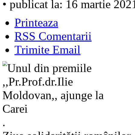
• publicat la: 16 martie 202
Printeaza
RSS Comentarii
Trimite Email
.