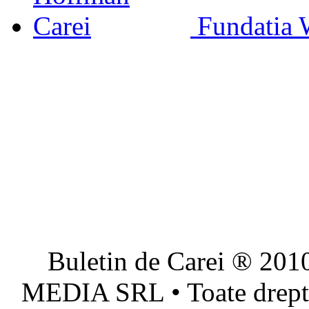
Fundatia 
Buletin de Carei ® 201
MEDIA SRL • Toate dreptur