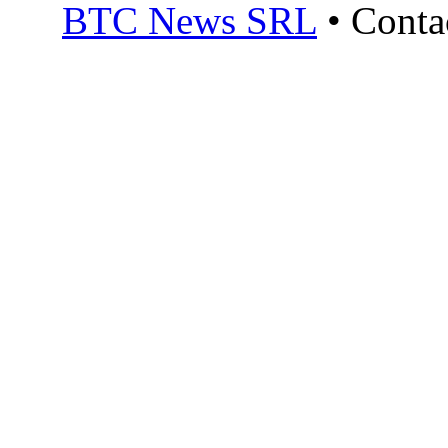
BTC News SRL
• Conta