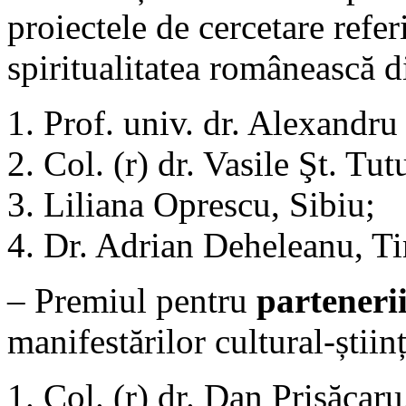
proiectele de cercetare referi
spiritualitatea românească d
Prof. univ. dr. Alexandru
Col. (r) dr. Vasile Şt. Tu
Liliana Oprescu, Sibiu;
Dr. Adrian Deheleanu, T
– Premiul pentru
parteneri
manifestărilor cultural-științ
Col. (r) dr. Dan Prisăcar