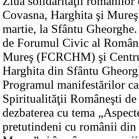
Ziua solidarităţii românilor
Covasna, Harghita şi Mureş 
martie, la Sfântu Gheorghe. 
de Forumul Civic al Români
Mureş (FCRCHM) şi Centru
Harghita din Sfântu Gheorg
Programul manifestărilor ca
Spiritualităţii Româneşti de
dezbaterea cu tema „Aspecte 
pretutindeni cu românii din