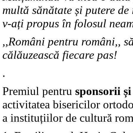
multă sănătate și putere de
v-ați propus în folosul nea
,,Români pentru români,, să
călăuzească fiecare pas!
.
Premiul pentru
sponsorii și
activitatea bisericilor ortod
a instituțiilor de cultură rom