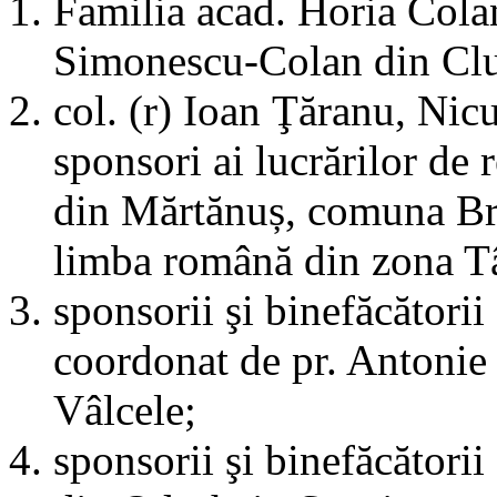
Familia acad. Horia Colan
Simonescu-Colan din Cl
col. (r) Ioan Ţăranu, Ni
sponsori ai lucrărilor de 
din Mărtănuș, comuna Bre
limba română din zona T
sponsorii şi binefăcătorii
coordonat de pr. Antonie
Vâlcele;
sponsorii şi binefăcătorii