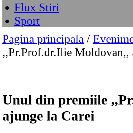
Flux Stiri
Sport
Pagina principala
/
Evenime
,,Pr.Prof.dr.Ilie Moldovan,,
Unul din premiile ,,Pr
ajunge la Carei