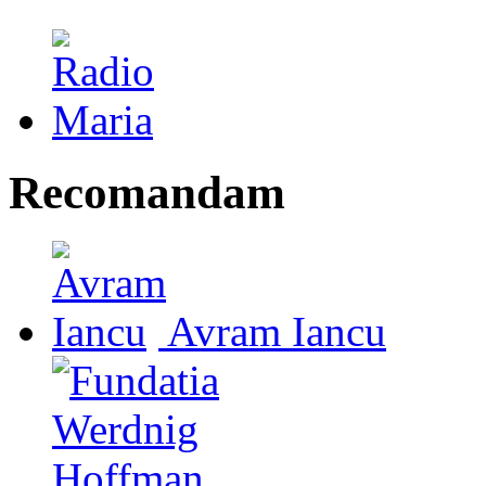
Recomandam
Avram Iancu