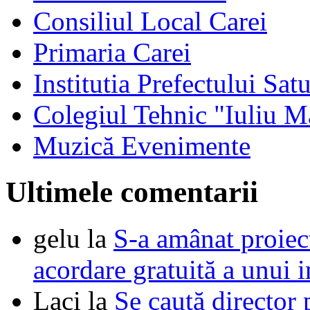
Consiliul Local Carei
Primaria Carei
Institutia Prefectului Sa
Colegiul Tehnic "Iuliu M
Muzică Evenimente
Ultimele comentarii
gelu
la
S-a amânat proie
acordare gratuită a unui i
Laci
la
Se caută director 