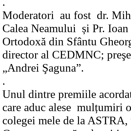
.
Moderatori au fost dr. Miha
Calea Neamului și Pr. Ioan 
Ortodoxă din Sfântu Gheorg
director al CEDMNC; preşedi
„Andrei Şaguna”.
.
Unul dintre premiile acordat
care aduc alese mulțumiri 
colegei mele de la ASTRA, 