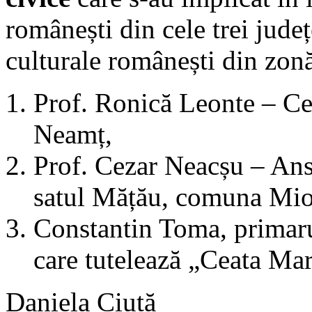
românești din cele trei județ
culturale românești din zon
Prof. Ronică Leonte – Cen
Neamț,
Prof. Cezar Neacșu – Ans
satul Mățău, comuna Mioa
Constantin Toma, primarul
care tutelează „Ceata Mar
Daniela Ciută