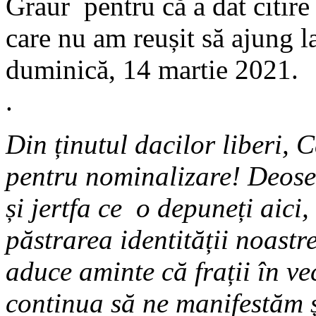
Graur pentru că a dat citire
care nu am reușit să ajung 
duminică, 14 martie 2021.
.
Din ținutul dacilor liberi,
pentru nominalizare! Deose
și jertfa ce o depuneți aici,
păstrarea identității noastr
aduce aminte că frații în vec
continua să ne manifestăm și