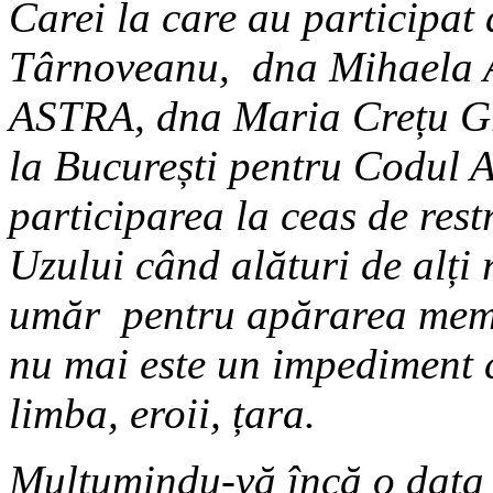
Carei la care au participat
Târnoveanu, dna Mihaela Ai
ASTRA, dna Maria Crețu Gra
la București pentru Codul A
participarea la ceas de rest
Uzului când alături de alți
umăr pentru apărarea memo
nu mai este un impediment 
limba, eroii, țara.
Mulțumindu-vă încă o data 