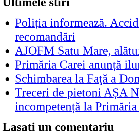
Ultimele stiri
Poliția informează. Accide
recomandări
AJOFM Satu Mare, alături
Primăria Carei anunță il
Schimbarea la Faţă a Do
Treceri de pietoni AȘA N
incompetență la Primăria
Lasati un comentariu