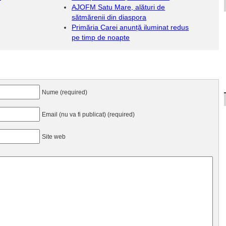
AJOFM Satu Mare, alături de
sătmărenii din diaspora
Primăria Carei anunță iluminat redus
pe timp de noapte
Nume (required)
Email (nu va fi publicat) (required)
Site web