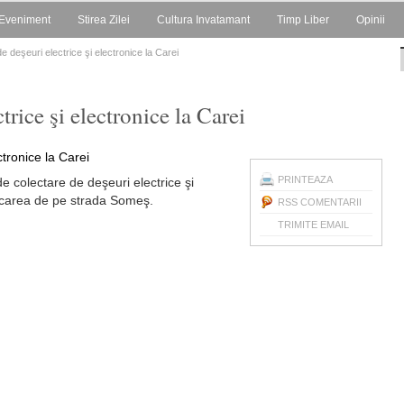
Eveniment
Stirea Zilei
Cultura Invatamant
Timp Liber
Opinii
e deşeuri electrice şi electronice la Carei
trice şi electronice la Carei
PRINTEAZA
e colectare de deşeuri electrice şi
arcarea de pe strada Someş.
RSS COMENTARII
TRIMITE EMAIL