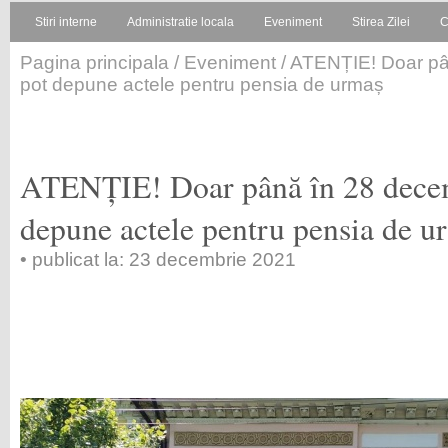
Stiri interne
Administratie locala
Eveniment
Stirea Zilei
C
Pagina principala
/
Eveniment
/ ATENȚIE! Doar pâ
pot depune actele pentru pensia de urmaș
ATENȚIE! Doar până în 28 decem
depune actele pentru pensia de u
• publicat la: 23 decembrie 2021