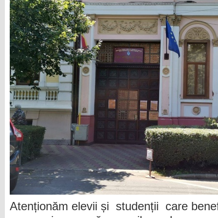
Atenționăm elevii și studenții care bene