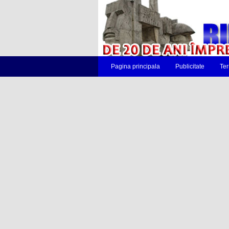
Pagina principala
Publicitate
Ter