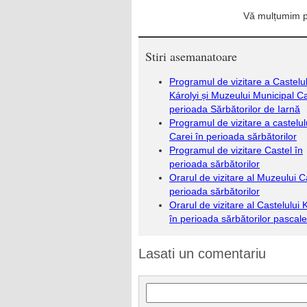
Vă mulțumim pe
Stiri asemanatoare
Programul de vizitare a Castelul
Károlyi și Muzeului Municipal Ca
perioada Sărbătorilor de Iarnă
Programul de vizitare a castelul
Carei în perioada sărbătorilor
Programul de vizitare Castel în
perioada sărbătorilor
Orarul de vizitare al Muzeului C
perioada sărbătorilor
Orarul de vizitare al Castelului 
în perioada sărbătorilor pascale
Lasati un comentariu