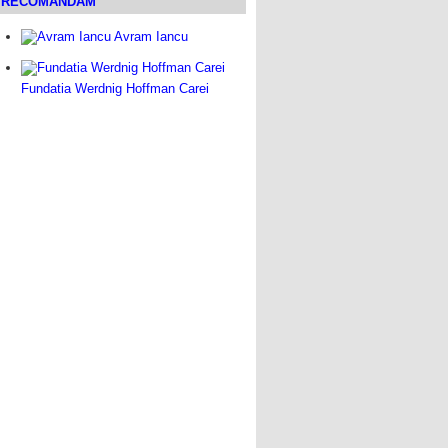
RECOMANDAM
Avram Iancu
Fundatia Werdnig Hoffman Carei