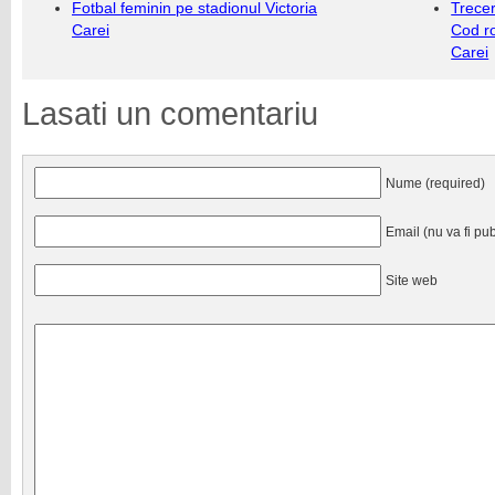
Fotbal feminin pe stadionul Victoria
Trecer
Carei
Cod r
Carei
Lasati un comentariu
Nume (required)
Email (nu va fi pub
Site web