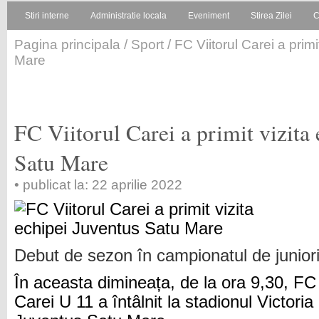
Stiri interne
Administratie locala
Eveniment
Stirea Zilei
C
Pagina principala
/
Sport
/ FC Viitorul Carei a prim
Mare
FC Viitorul Carei a primit vizita
Satu Mare
• publicat la: 22 aprilie 2022
Debut de sezon în campionatul de juniori
În aceasta dimineața, de la ora 9,30, FC 
Carei U 11 a întâlnit la stadionul Victoria