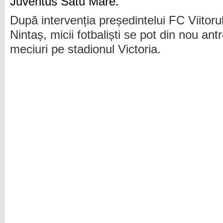
Juventus Satu Mare.
După intervenția președintelui FC Viitoru
Nintaș, micii fotbaliști se pot din nou an
meciuri pe stadionul Victoria.