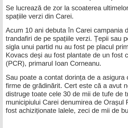
Se lucrează de zor la scoaterea ultimelor
spațiile verzi din Carei.
Acum 10 ani debuta în Carei campania de
trandafiri de pe spațiile verzi. Țepii sau 
sigla unui partid nu au fost pe placul pri
Kovacs deși au fost plantate de un fost c
(PCR), primarul Ioan Corneanu.
Sau poate a contat dorința de a asigura
firme de grădinărit. Cert este că a avut 
distruge toate cele 30 de mii de tufe de 
municipiului Carei denumirea de Orașul Flo
fost achiziționate lalele, zeci de mii de bu