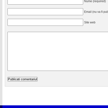
Nume (required)
Email (nu va fi pub
Site web