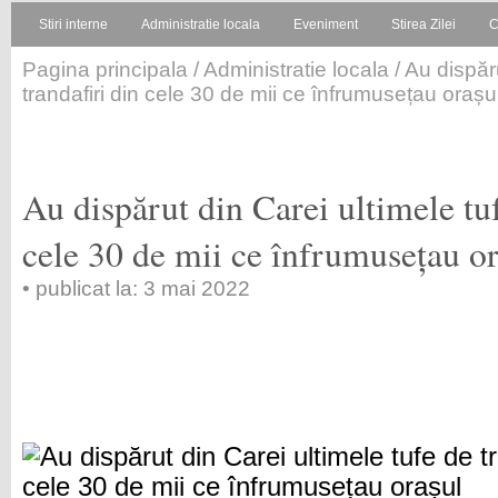
Stiri interne
Administratie locala
Eveniment
Stirea Zilei
C
Pagina principala
/
Administratie locala
/ Au dispăr
trandafiri din cele 30 de mii ce înfrumusețau orașu
Au dispărut din Carei ultimele tuf
cele 30 de mii ce înfrumusețau o
• publicat la: 3 mai 2022