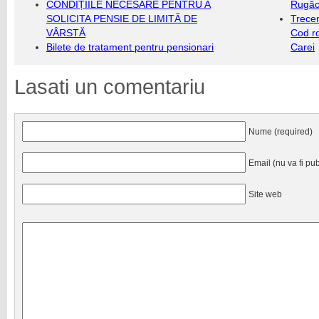
CONDIȚIILE NECESARE PENTRU A
Rugăc
SOLICITA PENSIE DE LIMITĂ DE
Trecer
VÂRSTĂ
Cod r
Bilete de tratament pentru pensionari
Carei
Lasati un comentariu
Nume (required)
Email (nu va fi pub
Site web