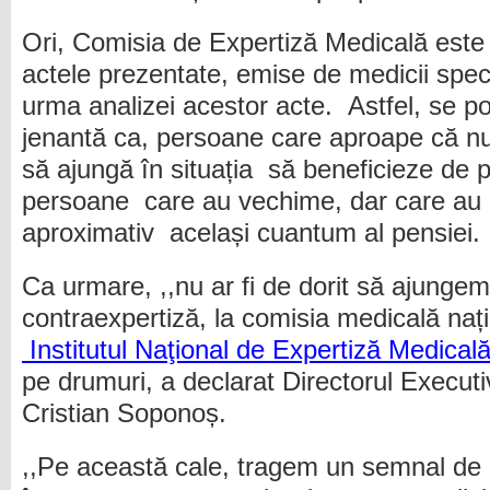
Ori, Comisia de Expertiză Medicală este 
actele prezentate, emise de medicii speci
urma analizei acestor acte. Astfel, se po
jenantă ca, persoane care aproape că n
să ajungă în situația să beneficieze de p
persoane care au vechime, dar care au av
aproximativ același cuantum al pensiei.
Ca urmare, ,,nu ar fi de dorit să ajungem
contraexpertiză, la comisia medicală nați
Institutul Naţional de Expertiză Medical
pe drumuri, a declarat Directorul Executiv
Cristian Soponoș.
,,Pe această cale, tragem un semnal de