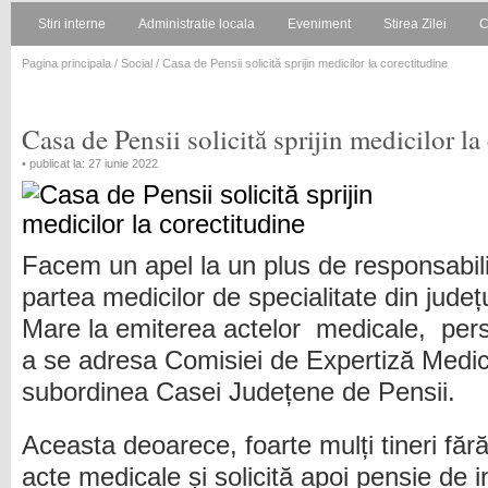
Stiri interne
Administratie locala
Eveniment
Stirea Zilei
C
Pagina principala
/
Social
/ Casa de Pensii solicită sprijin medicilor la corectitudine
Casa de Pensii solicită sprijin medicilor la
• publicat la: 27 iunie 2022
Facem un apel la un plus de responsabili
partea medicilor de specialitate din județ
Mare la emiterea actelor medicale, per
a se adresa Comisiei de Expertiză Medica
subordinea Casei Județene de Pensii.
Aceasta deoarece, foarte mulți tineri fă
acte medicale și solicită apoi pensie de in