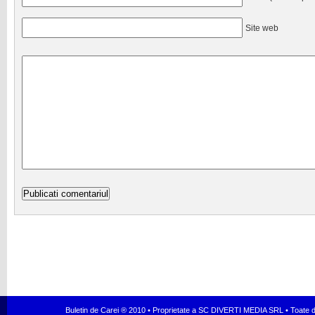
Site web
Buletin de Carei ® 2010 • Proprietate a SC DIVERTI MEDIA SRL • Toate dr