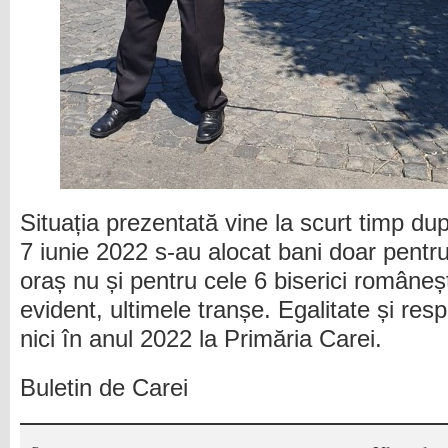
Situația prezentată vine la scurt timp du
7 iunie 2022 s-au alocat bani doar pentru
oraș nu și pentru cele 6 biserici româneșt
evident, ultimele tranșe. Egalitate și res
nici în anul 2022 la Primăria Carei.
Buletin de Carei