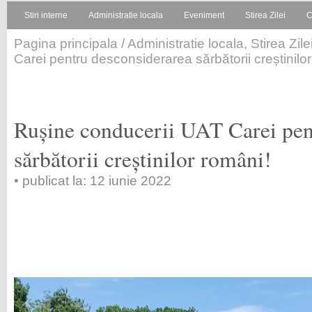
Stiri interne
Administratie locala
Eveniment
Stirea Zilei
C
Pagina principala
/
Administratie locala
,
Stirea Zile
Carei pentru desconsiderarea sărbătorii creștinilo
Rușine conducerii UAT Carei pen
sărbătorii creștinilor români!
• publicat la: 12 iunie 2022