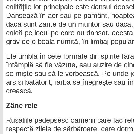
calităţile lor principale este dansul deos
Dansează în aer sau pe pamânt, noaptea
dacă sunt zărite de un muritor sau dacă,
calcă pe locul pe care au dansat, acesta
grav de o boala numită, în limbaj popular,
Ele umblă în cete formate din spirite făr
întâmplă să fie văzute, sau auzite de cin
se mişte sau să le vorbească. Pe unde 
ars şi bătătorit, iarba se înegreşte sau 
crească.
Zâne rele
Rusaliile pedepsesc oamenii care fac rele
respectă zilele de sărbătoare, care dor