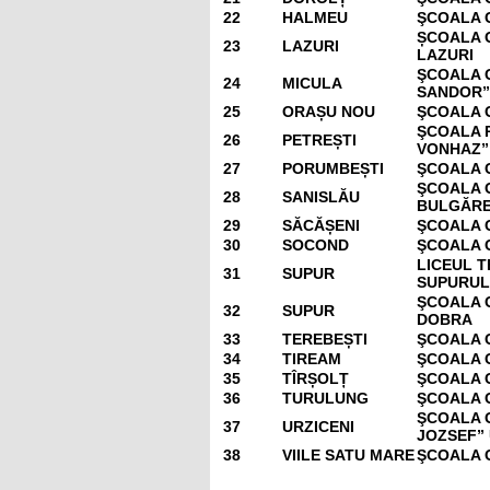
22
HALMEU
ŞCOALA 
ȘCOALA 
23
LAZURI
LAZURI
ŞCOALA 
24
MICULA
SANDOR”
25
ORAȘU NOU
ŞCOALA 
ŞCOALA 
26
PETREȘTI
VONHAZ”
27
PORUMBEȘTI
ŞCOALA 
ŞCOALA 
28
SANISLĂU
BULGĂRE
29
SĂCĂȘENI
ŞCOALA 
30
SOCOND
ŞCOALA 
LICEUL 
31
SUPUR
SUPURUL
ŞCOALA 
32
SUPUR
DOBRA
33
TEREBEȘTI
ŞCOALA 
34
TIREAM
ŞCOALA 
35
TÎRȘOLȚ
ŞCOALA 
36
TURULUNG
ŞCOALA 
ŞCOALA 
37
URZICENI
JOZSEF” 
38
VIILE SATU MARE
ŞCOALA 