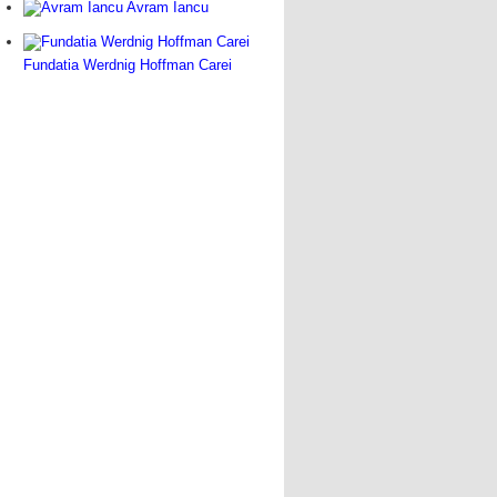
Avram Iancu
Fundatia Werdnig Hoffman Carei