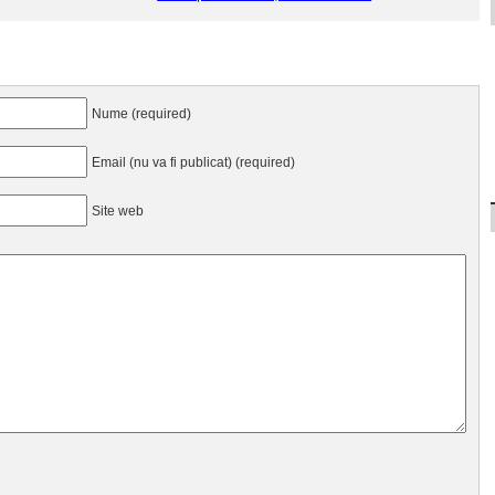
Nume (required)
Email (nu va fi publicat) (required)
Site web