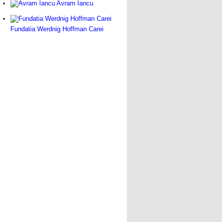
Avram Iancu
Fundatia Werdnig Hoffman Carei