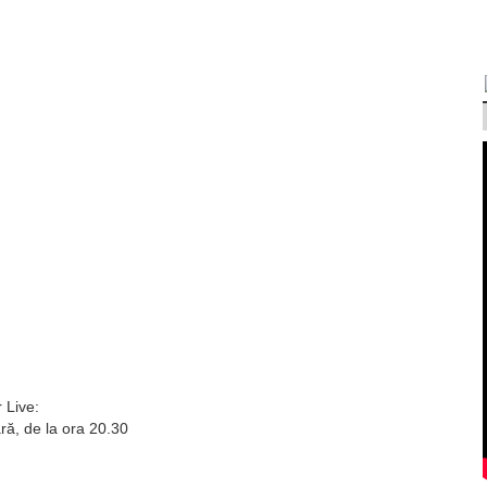
 Live:
ară, de la ora 20.30