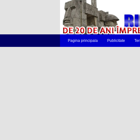
Pagina principala
Publicitate
Ter