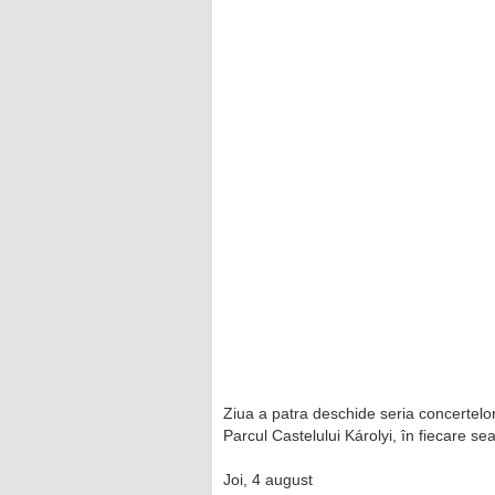
Ziua a patra deschide seria concertelor
Parcul Castelului Károlyi, în fiecare se
Joi, 4 august