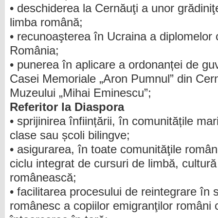
• deschiderea la Cernăuţi a unor grădiniţ
limba română;
• recunoaşterea în Ucraina a diplomelor 
România;
• punerea în aplicare a ordonanței de guv
Casei Memoriale „Aron Pumnul” din Cernă
Muzeului „Mihai Eminescu”;
Referitor la Diaspora
• sprijinirea înființării, în comunitățile ma
clase sau școli bilingve;
• asigurarea, în toate comunităţile român
ciclu integrat de cursuri de limbă, cultură ş
românească;
• facilitarea procesului de reintegrare în
românesc a copiilor emigranţilor români 