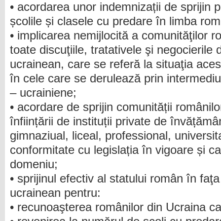
• acordarea unor indemnizații de sprijin pe
școlile și clasele cu predare în limba ro
• implicarea nemijlocită a comunităţilor 
toate discuţiile, tratativele şi negocierile
ucrainean, care se referă la situaţia aces
în cele care se derulează prin intermedi
– ucrainiene;
• acordare de sprijin comunității românil
înființării de instituții private de învățăm
gimnaziual, liceal, professional, universita
conformitate cu legislația în vigoare și c
domeniu;
• sprijinul efectiv al statului român în faţa 
ucrainean pentru:
• recunoaşterea românilor din Ucraina c