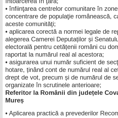
întoarcerea în ţară;
• înfiinţarea centrelor comunitare în zon
concentrare de populaţie românească, ca
aceste comunităţi;
• aplicarea corectă a normei legale de r
alegerea Camerei Deputaților și Senatulu
electorală pentru cetățenii români cu domic
raportat la numărul real al acestora;
• asigurarea unui număr suficient de secț
hotare, ținând cont de numărul real al ce
drept de vot, precum și de numărul de se
organizate în scrutinele anterioare;
Referitor la Românii din județele Cov
Mureș
• Aplicarea practică a prevederilor Reco