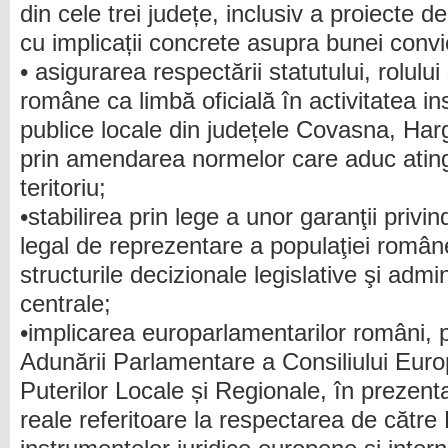
din cele trei județe, inclusiv a proiecte d
cu implicații concrete asupra bunei convie
• asigurarea respectării statutului, rolului ș
române ca limbă oficială în activitatea inst
publice locale din județele Covasna, Harg
prin amendarea normelor care aduc ating
teritoriu;
•stabilirea prin lege a unor garanţii privi
legal de reprezentare a populaţiei române
structurile decizionale legislative şi admin
centrale;
•implicarea europarlamentarilor români,
Adunării Parlamentare a Consiliului Euro
Puterilor Locale și Regionale, în prezenta
reale referitoare la respectarea de cătr