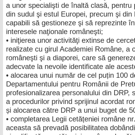
a unor specialişti de înaltă clasă, pentr
din sudul şi estul Europei, precum şi din
capabili să gestioneze şi să reprezinte 
interesele naţionale româneşti;
• iniţierea unor activităţi extinse de cerce
realizate cu girul Academiei Române, a co
româneşti şi a diaporei, care să genereze 
adecvate la nevoile identificate ale acest
• alocarea unui număr de cel puțin 100 d
Departamentului pentru Românii de Pret
profesionalizarea personalului din DRP, sim
a procedurilor privind sprijinul acordat r
și alocarea către DRP a unui buget de 5
• completarea Legii cetățeniei române nr.
aceasta să prevadă posibilitatea dobândir