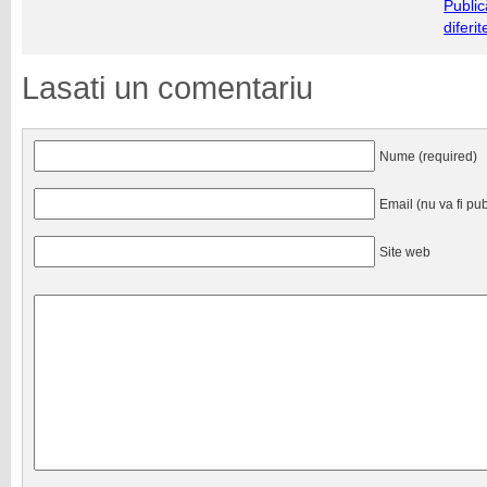
Public
diferi
Lasati un comentariu
Nume (required)
Email (nu va fi pub
Site web