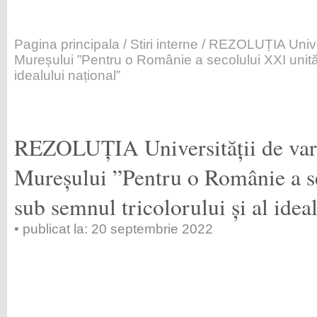
Pagina principala
/
Stiri interne
/ REZOLUȚIA Univers
Mureșului ”Pentru o Românie a secolului XXI unită 
idealului național”
REZOLUȚIA Universității de var
Mureșului ”Pentru o Românie a s
sub semnul tricolorului și al idea
• publicat la: 20 septembrie 2022