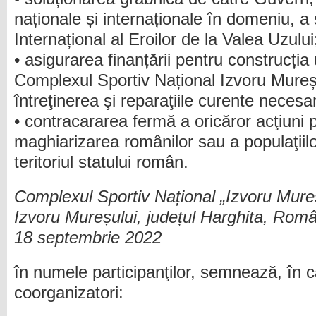
naționale și internaționale în domeniu, a s
Internațional al Eroilor de la Valea Uzului
• asigurarea finanțării pentru construcția 
Complexul Sportiv Național Izvoru Mureș
întreţinerea şi reparaţiile curente necesa
• contracararea fermă a oricăror acţiuni 
maghiarizarea românilor sau a populaţiilo
teritoriul statului român.
Complexul Sportiv Național „Izvoru Mure
Izvoru Mureșului, județul Harghita, Rom
18 septembrie 2022
în numele participanţilor, semnează, în c
coorganizatori: