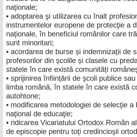
naţionale;
• adoptarea şi utilizarea cu înalt profesio
instrumentelor europene de protecţie a dre
naţionale, în beneficiul românilor care tră
sunt minoritari;
• acordarea de burse și indemnizații de spr
profesorilor din școlile și clasele cu pre
statele în care există comunități române
• sprijinirea înființării de școli publice s
limba română, în statele în care există 
autohtone;
• modificarea metodologiei de selecţie a b
naţional de educaţie;
• ridicarea Vicariatului Ortodox Român al
de episcopie pentru toţi credincioşii ort