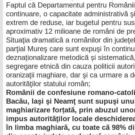
Faptul că Departamentul pentru Românii 
continuare, o capacitate administrativă 
extrem de reduse, iar bugetul pentru susţi
aproximativ 12 milioane de români de pre
Situaţia dramatică a românilor din judeţ
parţial Mureş care sunt expuşi în contin
deznaționalizare metodică și sistematică
segregare etnică din cauza politicii autorit
oranizaţii maghiare, dar şi ca urmare a d
autorităţilor statului român;
Românii de confesiune romano-catoli
Bacău, Iaşi şi Neamţ sunt supuşi unu
maghiarizare forțată, prin abuzul unor
impus autorităţilor locale deschidere
în limba maghiară, cu toate că 98% di