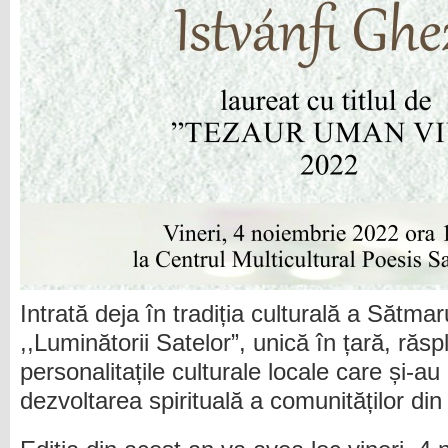
Intrată deja în tradiția culturală a Sătma
,,Luminătorii Satelor”, unică în țară, răsp
personalitațile culturale locale care și-au
dezvoltarea spirituală a comunităților din