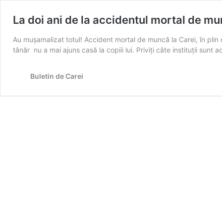
La doi ani de la accidentul mortal de m
Au mușamalizat totul! Accident mortal de muncă la Carei, în plin
tânăr nu a mai ajuns casă la copiii lui. Priviți câte instituții sun
Buletin de Carei