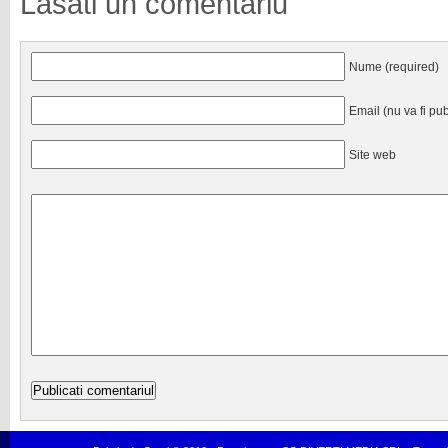
Lasati un comentariu
Nume (required)
Email (nu va fi pub
Site web