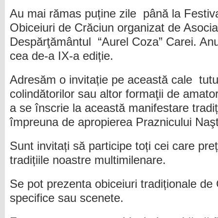
Au mai rămas puține zile până la Festival
Obiceiuri de Crăciun organizat de Asoc
Despărţământul “Aurel Coza” Carei. Anu
cea de-a IX-a ediție.
Adresăm o invitație pe această cale tutur
colindătorilor sau altor formaţii de amato
a se înscrie la această manifestare tradi
împreuna de apropierea Praznicului Naşt
Sunt invitați să participe toți cei care pre
tradițiile noastre multimilenare.
Se pot prezenta obiceiuri tradiționale de
specifice sau scenete.