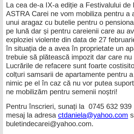
La cea de-a IX-a ediție a Festivalului de 
ASTRA Carei ne vom mobiliza pentru a a
unui aragaz cu butelie pentru o pensiona
pe lună dar și pentru careienii care au a
exploziei violente din data de 27 februar
în situația de a avea în proprietate un 
trebuie să plătească impozit dar care nu
Lucrările de refacere sunt foarte costisi
colțuri samsarii de apartamente pentru 
nimic pe el în caz că nu vor putea suporta
ne mobilizăm pentru semenii noștri!
Pentru înscrieri, sunați la 0745 632 939 
mesaj la adresa
ctdaniela@yahoo.com
s
buletindecarei@yahoo.com.