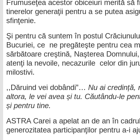
Frumuseţea acestor obiceiuri merită să fi
tinerelor generaţii pentru a se putea asi
sfinţenie.
Şi pentru că suntem în postul Crăciunulu
Bucuriei, ce ne pregăteşte pentru cea 
sărbătoare creştină, Naşterea Domnului,
atenţi la nevoile, necazurile celor din jur
milostivi.
,,Dăruind vei dobândi”…
Nu ai credință, 
altora, le vei avea și tu. Căutându-le pent
și pentru tine.
ASTRA Carei a apelat an de an în cadrul 
generozitatea participanţilor pentru a-i aju